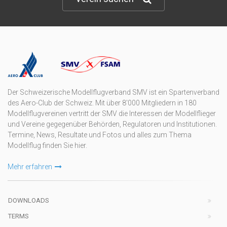
Der Schweizerische Modellflugverband SMV ist ein Spartenverband
des Aero-Club der Schweiz. Mit über 8'000 Mitgliedern in 180
Modellflugvereinen vertritt der SMV die Interessen der Modellflieger
und Vereine gegegenüber Behörden, Regulatoren und Institutionen.
Termine, News, Resultate und Fotos und alles zum Thema
Modellflug finden Sie hier.
Mehr erfahren
DOWNLOADS
TERMS