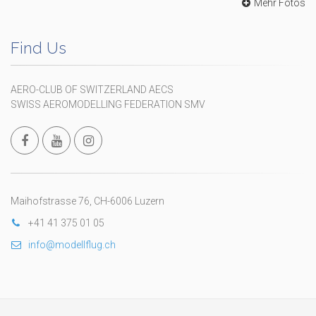
Mehr Fotos
Find Us
AERO-CLUB OF SWITZERLAND AECS
SWISS AEROMODELLING FEDERATION SMV
Maihofstrasse 76, CH-6006 Luzern
+41 41 375 01 05
info@modellflug.ch