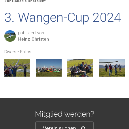
Zur Gallerie Übersicht
3. Wangen-Cup 2024
publiziert von
Heinz
Christen
Diverse Fotos
Mitglied werden?
Verein suchen