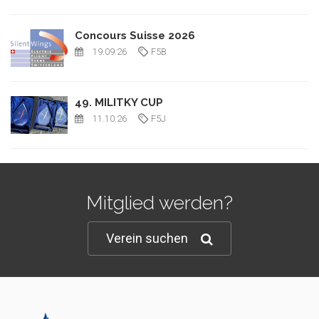
Concours Suisse 2026
19.09.26
F5B
49. MILITKY CUP
11.10.26
F5J
Mitglied werden?
Verein suchen