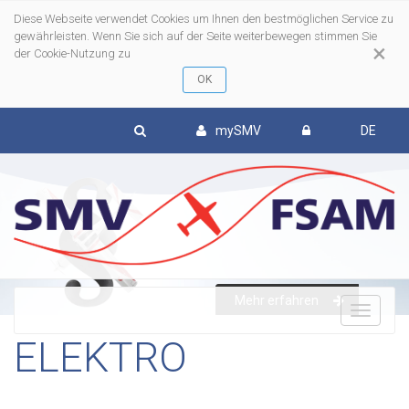
Diese Webseite verwendet Cookies um Ihnen den bestmöglichen Service zu
gewährleisten. Wenn Sie sich auf der Seite weiterbewegen stimmen Sie
×
der Cookie-Nutzung zu
mySMV
DE
Mehr erfahren
To
ELEKTRO
nav