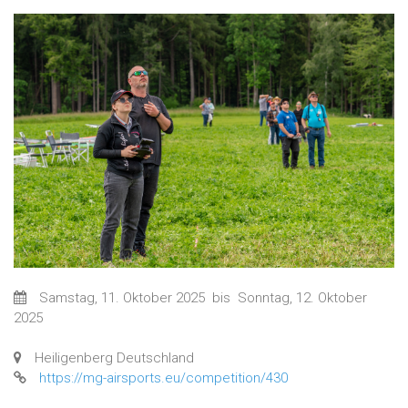
Samstag, 11. Oktober 2025
bis
Sonntag, 12. Oktober
2025
Heiligenberg Deutschland
https://mg-airsports.eu/competition/430