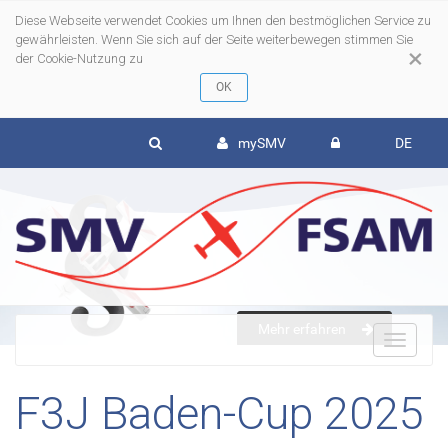
Diese Webseite verwendet Cookies um Ihnen den bestmöglichen Service zu
gewährleisten. Wenn Sie sich auf der Seite weiterbewegen stimmen Sie
×
der Cookie-Nutzung zu
mySMV
DE
Mehr erfahren
To
F3J Baden-Cup 2025
nav