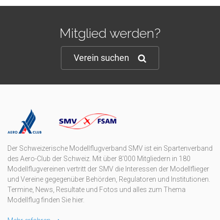
Mitglied werden?
Verein suchen
Der Schweizerische Modellflugverband SMV ist ein Spartenverband
des Aero-Club der Schweiz. Mit über 8'000 Mitgliedern in 180
Modellflugvereinen vertritt der SMV die Interessen der Modellflieger
und Vereine gegegenüber Behörden, Regulatoren und Institutionen.
Termine, News, Resultate und Fotos und alles zum Thema
Modellflug finden Sie hier.