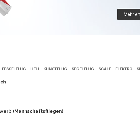
Mehr er
FESSELFLUG
HELI
KUNSTFLUG
SEGELFLUG
SCALE
ELEKTRO
S
ach
erb (Mannschaftsfliegen)