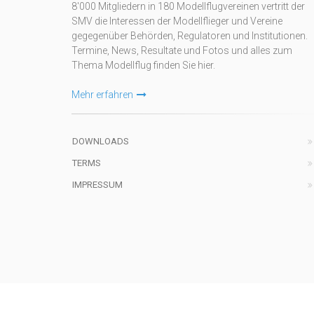
8'000 Mitgliedern in 180 Modellflugvereinen vertritt der
SMV die Interessen der Modellflieger und Vereine
gegegenüber Behörden, Regulatoren und Institutionen.
Termine, News, Resultate und Fotos und alles zum
Thema Modellflug finden Sie hier.
Mehr erfahren
DOWNLOADS
TERMS
IMPRESSUM