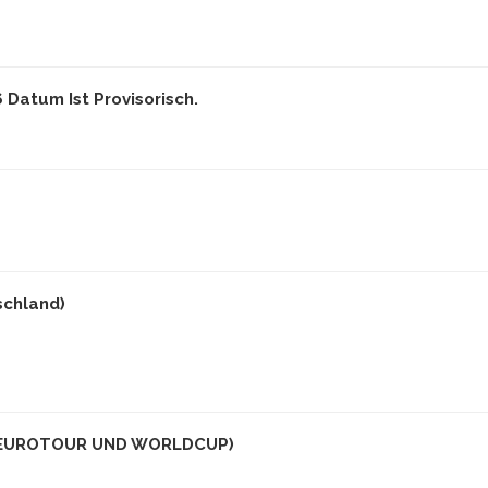
Datum Ist Provisorisch.
schland)
(EUROTOUR UND WORLDCUP)