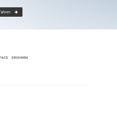
fahren
PACE
DROHNEN