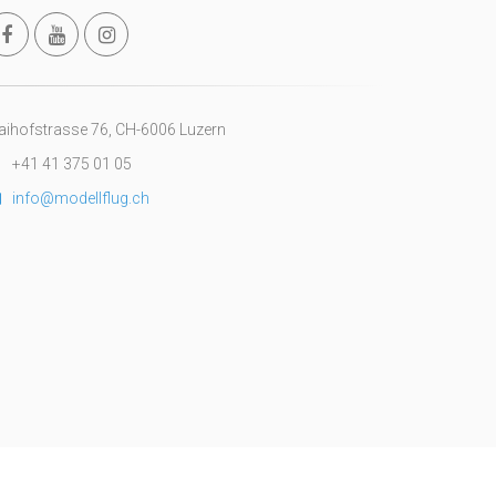
ihofstrasse 76, CH-6006 Luzern
+41 41 375 01 05
info@modellflug.ch