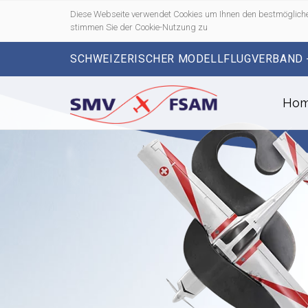
Diese Webseite verwendet Cookies um Ihnen den bestmögliche
stimmen Sie der Cookie-Nutzung zu
SCHWEIZERISCHER MODELLFLUGVERBAND 
Ho