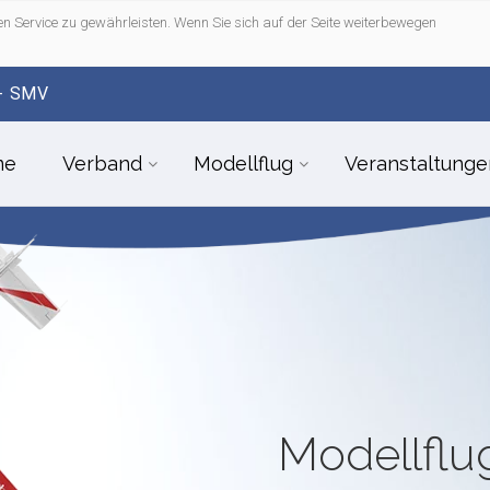
n Service zu gewährleisten. Wenn Sie sich auf der Seite weiterbewegen
- SMV
me
Verband
Modellflug
Veranstaltunge
Modellfl