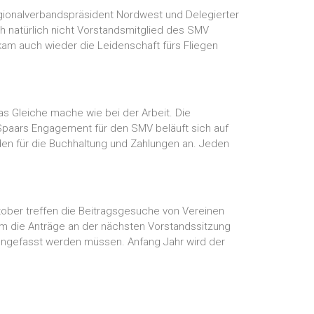
gionalverbandspräsident Nordwest und Delegierter
h natürlich nicht Vorstandsmitglied des SMV
kam auch wieder die Leidenschaft fürs Fliegen
as Gleiche mache wie bei der Arbeit. Die
 Spaars Engagement für den SMV beläuft sich auf
unden für die Buchhaltung und Zahlungen an. Jeden
ktober treffen die Beitragsgesuche von Vereinen
, um die Anträge an der nächsten Vorstandssitzung
engefasst werden müssen. Anfang Jahr wird der