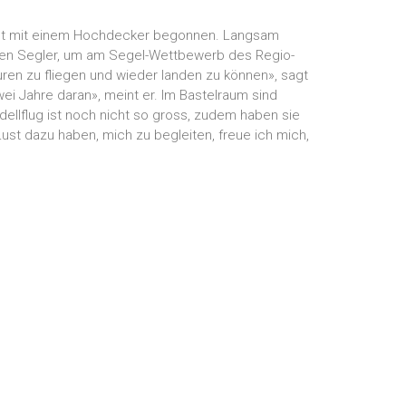
zuerst mit einem Hochdecker begonnen. Langsam
einen Segler, um am Segel-Wettbewerb des Regio-
guren zu fliegen und wieder landen zu können», sagt
wei Jahre daran», meint er. Im Bastelraum sind
ellflug ist noch nicht so gross, zudem haben sie
Lust dazu haben, mich zu begleiten, freue ich mich,