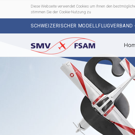
Diese Webseite verwendet Cookies um Ihnen den bestmögliche
stimmen Sie der Cookie-Nutzung zu
SCHWEIZERISCHER MODELLFLUGVERBAND 
Ho