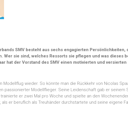
rbands SMV besteht aus sechs engagierten Persönlichkeiten, d
. Wer sie sind, welches Ressorts sie pflegen und was dieses be
aar hat der Vorstand des SMV einen motivierten und versierten
en Modellflug wieder. So könnte man die Rückkehr von Nicolas Sp
en passionierter Modellflieger. Seine Leidenschaft gab er seinem So
o trainierte er zwei Mal pro Woche und spielte an den Wochenende
 als er beruflich als Treuhänder durchstartete und seine eigene Fa