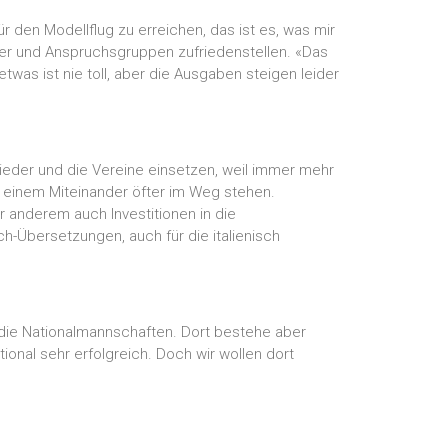
den Modellflug zu erreichen, das ist es, was mir
ieder und Anspruchsgruppen zufriedenstellen. «Das
as ist nie toll, aber die Ausgaben steigen leider
ieder und die Vereine einsetzen, weil immer mehr
einem Miteinander öfter im Weg stehen.
 anderem auch Investitionen in die
h-Übersetzungen, auch für die italienisch
die Nationalmannschaften. Dort bestehe aber
tional sehr erfolgreich. Doch wir wollen dort