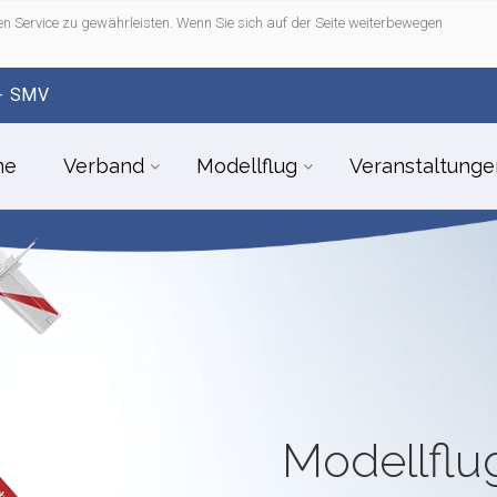
n Service zu gewährleisten. Wenn Sie sich auf der Seite weiterbewegen
- SMV
me
Verband
Modellflug
Veranstaltunge
Modellfl