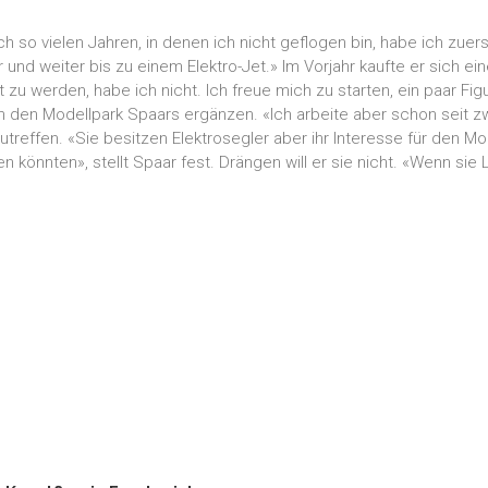
Nach so vielen Jahren, in denen ich nicht geflogen bin, habe ich 
 und weiter bis zu einem Elektro-Jet.» Im Vorjahr kaufte er sich 
 zu werden, habe ich nicht. Ich freue mich zu starten, ein paar Fi
ich den Modellpark Spaars ergänzen. «Ich arbeite aber schon seit z
effen. «Sie besitzen Elektrosegler aber ihr Interesse für den Mod
könnten», stellt Spaar fest. Drängen will er sie nicht. «Wenn sie 