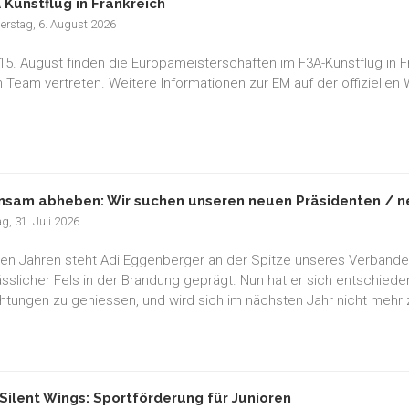
 Kunstflug in Frankreich
erstag, 6. August 2026
15. August finden die Europameisterschaften im F3A-Kunstflug in F
 Team vertreten. Weitere Informationen zur EM auf der offiziellen
sam abheben: Wir suchen unseren neuen Präsidenten / ne
ag, 31. Juli 2026
elen Jahren steht Adi Eggenberger an der Spitze unseres Verband
lässlicher Fels in der Brandung geprägt. Nun hat er sich entschied
chtungen zu geniessen, und wird sich im nächsten Jahr nicht mehr 
Silent Wings: Sportförderung für Junioren