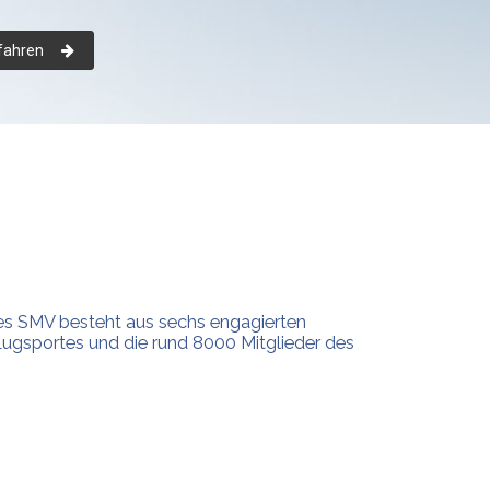
fahren
es SMV besteht aus sechs engagierten
flugsportes und die rund 8000 Mitglieder des