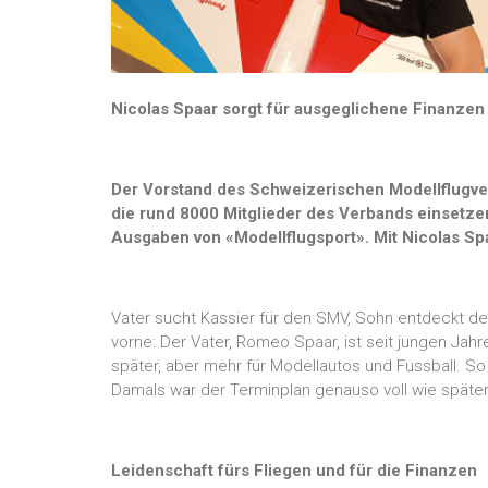
Nicolas Spaar sorgt für ausgeglichene Finanzen
Der Vorstand des Schweizerischen Modellflugve
die rund 8000 Mitglieder des Verbands einsetzen
Ausgaben von «Modellflugsport». Mit Nicolas Sp
Vater sucht Kassier für den SMV, Sohn entdeckt d
vorne: Der Vater, Romeo Spaar, ist seit jungen Jahr
später, aber mehr für Modellautos und Fussball. S
Damals war der Terminplan genauso voll wie später,
Leidenschaft fürs Fliegen und für die Finanzen