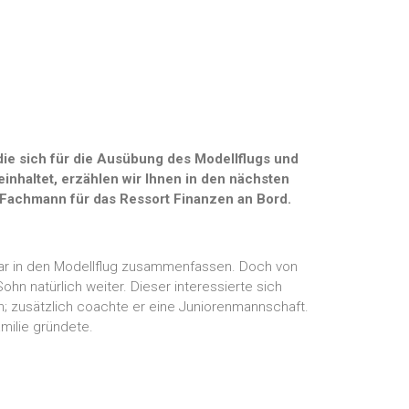
ie sich für die Ausübung des Modellflugs und
inhaltet, erzählen wir Ihnen in den nächsten
 Fachmann für das Ressort Finanzen an Bord.
aar in den Modellflug zusammenfassen. Doch von
hn natürlich weiter. Dieser interessierte sich
n; zusätzlich coachte er eine Juniorenmannschaft.
milie gründete.