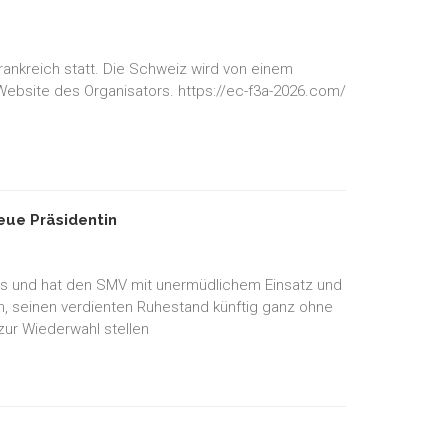
rankreich statt. Die Schweiz wird von einem
 Website des Organisators. https://ec-f3a-2026.com/
ue Präsidentin
es und hat den SMV mit unermüdlichem Einsatz und
en, seinen verdienten Ruhestand künftig ganz ohne
zur Wiederwahl stellen