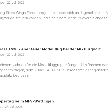
och, 29. Juli 2026
ng Silent Wings-Förderprogramm richtet sich an Jugendliche im Alte
lugzeuge steuern können und sich einem Modellflugverein anges
pass 2026 - Abenteuer Modellflug bei der MG Burgdorf
och, 29. Juli 2026
 diesem Jahr durfte die Modellfluggruppe Burgdorf im Rahmen des
gnachmittagen, dem 7. und 14. Juli 2026, insgesamt 28 begeisterte
lugplatz begrüssen.
pertag beim MFV-Wettingen
g, 27. Juli 2026