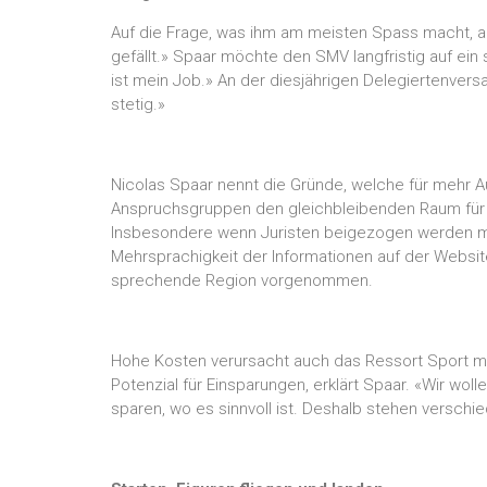
Auf die Frage, was ihm am meisten Spass macht, an
gefällt.» Spaar möchte den SMV langfristig auf ein
ist mein Job.» An der diesjährigen Delegiertenver
stetig.»
Nicolas Spaar nennt die Gründe, welche für mehr A
Anspruchsgruppen den gleichbleibenden Raum für 
Insbesondere wenn Juristen beigezogen werden müss
Mehrsprachigkeit der Informationen auf der Websit
sprechende Region vorgenommen.
Hohe Kosten verursacht auch das Ressort Sport m
Potenzial für Einsparungen, erklärt Spaar. «Wir wol
sparen, wo es sinnvoll ist. Deshalb stehen verschi