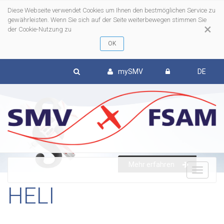
Diese Webseite verwendet Cookies um Ihnen den bestmöglichen Service zu
gewährleisten. Wenn Sie sich auf der Seite weiterbewegen stimmen Sie
×
der Cookie-Nutzung zu
mySMV
DE
Mehr erfahren
To
HELI
nav