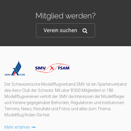
Mitglied werden?
Verein suchen
Der Schweizerische Modellflugverband SMV ist ein Spartenverband
des Aero-Club der Schweiz. Mit über 8'000 Mitgliedern in 180
Modellflugvereinen vertritt der SMV die Interessen der Modellflieger
und Vereine gegegenüber Behörden, Regulatoren und Institutionen.
Termine, News, Resultate und Fotos und alles zum Thema
Modellflug finden Sie hier.
Mehr erfahren