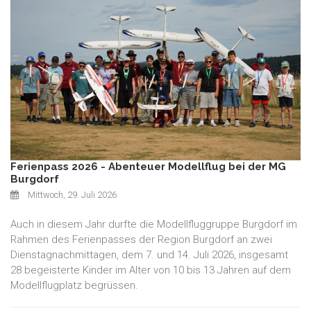
Ferienpass 2026 - Abenteuer Modellflug bei der MG
Burgdorf
Mittwoch, 29. Juli 2026
Auch in diesem Jahr durfte die Modellfluggruppe Burgdorf im
Rahmen des Ferienpasses der Region Burgdorf an zwei
Dienstagnachmittagen, dem 7. und 14. Juli 2026, insgesamt
28 begeisterte Kinder im Alter von 10 bis 13 Jahren auf dem
Modellflugplatz begrüssen.