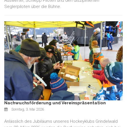
Auswerter, Schlepp Piloten und den diszipinierten
Seglerpiloten über die Bühne.
Nachwuchsförderung und Vereinspräsentation
Sonntag, 3. Mai 2026
Anlässlich des Jubiläums unseres Hockeyklubs Grindelwald