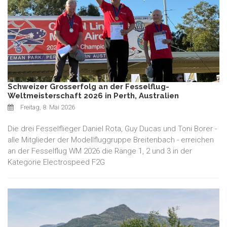
Schweizer Grosserfolg an der Fesselflug-
Weltmeisterschaft 2026 in Perth, Australien
Freitag, 8. Mai 2026
Die drei Fesselflieger Daniel Rota, Guy Ducas und Toni Borer -
alle Mitglieder der Modellfluggruppe Breitenbach - erreichen
an der Fesselflug WM 2026 die Ränge 1, 2 und 3 in der
Kategorie Electrospeed F2G