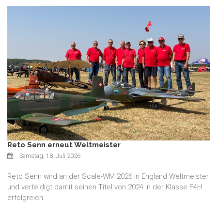
Reto Senn erneut Weltmeister
Samstag, 18. Juli 2026
Reto Senn wird an der Scale-WM 2026 in England Weltmeister
und verteidigt damit seinen Titel von 2024 in der Klasse F4H
erfolgreich.