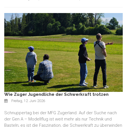
Wie Zuger Jugendliche der Schwerkraft trotzen
Freitag, 12. Juni 2026
Schnuppertag bei der MFG Zugerland. Auf der Suche nach
der Gen A – Modellflug ist weit mehr als nur Technik und
Basteln; es ist die Faszination, die Schwerkraft zu überwinden