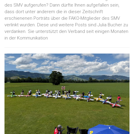
des SMV aufgerufen? Dann dürfte Ihnen aufgefallen sein,
dass dort unter anderem die in dieser Zeitschrift
erschienenen Porträts über die FAKO-Mitglieder des SMV
verlinkt wurden. Diese und weitere Posts sind Julia Bucher zu
verdanken. Sie unterstützt den Verband seit einigen Monaten
in der Kommunikation