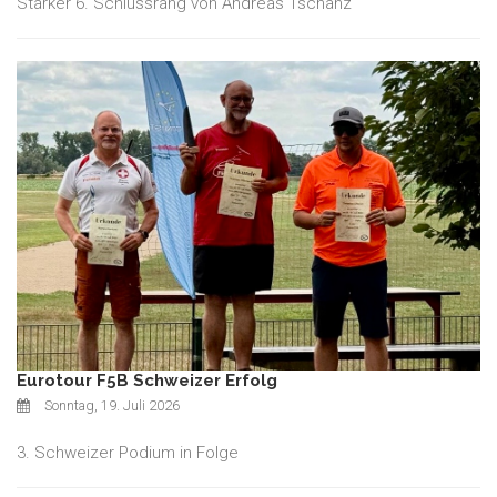
Starker 6. Schlussrang von Andreas Tschanz
Eurotour F5B Schweizer Erfolg
Sonntag, 19. Juli 2026
3. Schweizer Podium in Folge