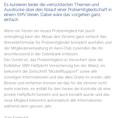
Es kursieren leider die verrücktesten Themen und
Ausdrücke über den Ablauf einer Probemitgliedschaft in
einem SMV Verein. Dabei wäre das vorgehen ganz
einfach.
Wenn ein Verein ein neues Probemitglied hat (auch
unterjährig) kann der Aktuar des Vereins ganz einfach das
Anmeldeformular für Probemitglieder komplett ausfüllen und
der Mitgliederverwaltung im Aero-Club zusenden die ihn
anschliessend in der Datenbank erfassen.
Der Vorteil ist, das Probemitglied ist Versichert über die
Kollektive SMV Haftplicht Versicherung bei der Allianz, es
bekommt die Zeitschrift "Modellflugsport" sowie alle
sonstigen Informtationen und das alles Gratis im ersten Jahr.
Besser und einfacher können wir das für die Vereine nicht
mehr machen, es enfällt für den Verein die Kontrolle ob eine
private Haftpflicht besteht und auch bezahlt wurde und das
neue Mitglied bekommt automatisch alle Informationen
während dem ganzen Jahr.
Zum Formular