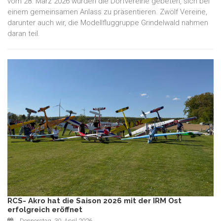
vom 28. März 2026 wurden die Dorfvereine gebeten, sich bei
einem gemeinsamen Anlass zu präsentieren. Zwölf Vereine,
darunter auch wir, die Modellfluggruppe Grindelwald nahmen
daran teil.
RCS- Akro hat die Saison 2026 mit der IRM Ost
erfolgreich eröffnet
Donnerstag, 30. April 2026