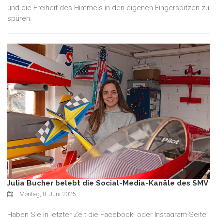
und die Freiheit des Himmels in den eigenen Fingerspitzen zu
spüren.
Julia Bucher belebt die Social-Media-Kanäle des SMV
Montag, 8. Juni 2026
Haben Sie in letzter Zeit die Facebook- oder Instagram-Seite