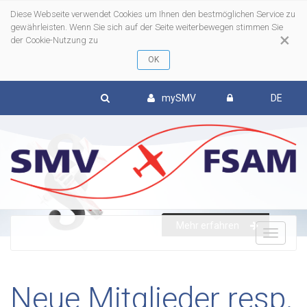
Diese Webseite verwendet Cookies um Ihnen den bestmöglichen Service zu
gewährleisten. Wenn Sie sich auf der Seite weiterbewegen stimmen Sie
×
der Cookie-Nutzung zu
mySMV
DE
Mehr erfahren
To
nav
Neue Mitglieder resp.