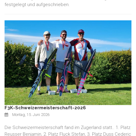
festgelegt und aufgeschrieben.
F3K-Schweizermeisterschaft-2026
Montag, 15. Juni 2026
Die Schweizermeisterschaft fand im Zugerland statt.. 1. Platz
Reusser Benjamin, 2. Platz Fluck Stefan, 3. Platz Duss Cederic