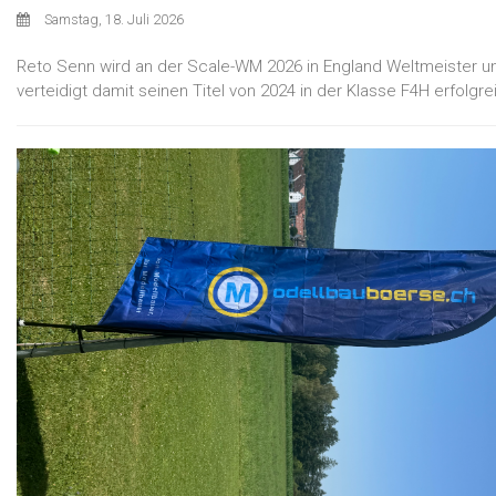
Samstag, 18. Juli 2026
Reto Senn wird an der Scale-WM 2026 in England Weltmeister u
verteidigt damit seinen Titel von 2024 in der Klasse F4H erfolgre