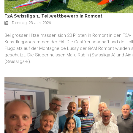
F3A Swissliga 1. Teilwettbewerb in Romont
Dienstag, 23. Juni 2026
Bei grosser Hitze massen sich 20 Piloten in Romont in den F3A-
Kunstflugprogrammen der FAI. Die Gastfreundschaft und der tol
Flugplatz auf der Montagne de Lussy der GAM Romont wurden 
geschätzt. Die Sieger heissen Marc Rubin (Swissliga-A) und Aim
(Swissliga-B).