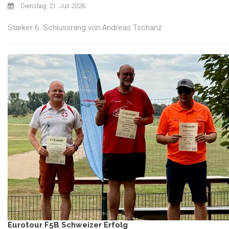
Dienstag, 21. Juli 2026
Starker 6. Schlussrang von Andreas Tschanz
Eurotour F5B Schweizer Erfolg