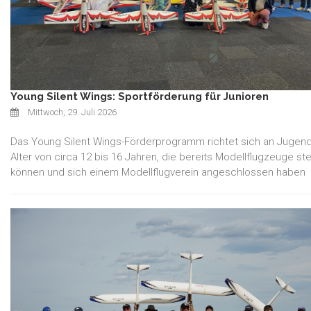
Young Silent Wings: Sportförderung für Junioren
Mittwoch, 29. Juli 2026
Das Young Silent Wings-Förderprogramm richtet sich an Jugend
Alter von circa 12 bis 16 Jahren, die bereits Modellflugzeuge st
können und sich einem Modellflugverein angeschlossen haben