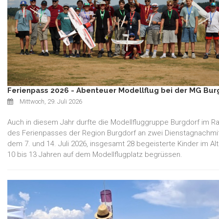
Ferienpass 2026 - Abenteuer Modellflug bei der MG Bur
Mittwoch, 29. Juli 2026
Auch in diesem Jahr durfte die Modellfluggruppe Burgdorf im 
des Ferienpasses der Region Burgdorf an zwei Dienstagnachmi
dem 7. und 14. Juli 2026, insgesamt 28 begeisterte Kinder im Al
10 bis 13 Jahren auf dem Modellflugplatz begrüssen.