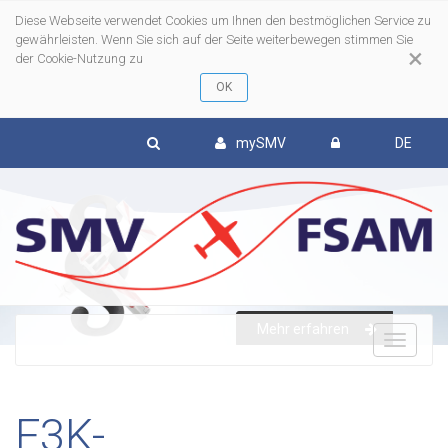
Diese Webseite verwendet Cookies um Ihnen den bestmöglichen Service zu
gewährleisten. Wenn Sie sich auf der Seite weiterbewegen stimmen Sie
×
der Cookie-Nutzung zu
mySMV
DE
Mehr erfahren
To
nav
F3K-