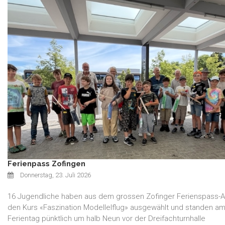
Ferienpass Zofingen
Donnerstag, 23. Juli 2026
16 Jugendliche haben aus dem grossen Zofinger Ferienspass-
den Kurs «Faszination Modellelflug» ausgewählt und standen am
Ferientag pünktlich um halb Neun vor der Dreifachturnhalle