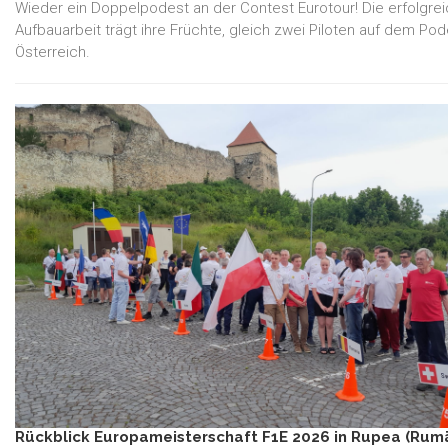
Wieder ein Doppelpodest an der Contest Eurotour! Die erfolgre
Aufbauarbeit trägt ihre Früchte, gleich zwei Piloten auf dem Pod
Österreich.
Rückblick Europameisterschaft F1E 2026 in Rupea (Rum