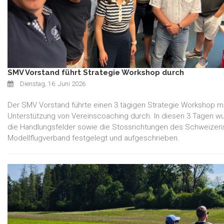
SMV Vorstand führt Strategie Workshop durch
Dienstag, 16. Juni 2026
Der SMV Vorstand führte einen 3 tägigen Strategie Workshop mi
Unterstützung von Vereinscoaching durch. In diesen 3 Tagen w
die Handlungsfelder sowie die Stossrichtungen des Schweizer
Modellflugverband festgelegt und aufgeschrieben.