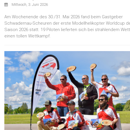
Mittwoch, 3. Juni 2026
Am Wochenende des 30./31. Mai 2026 fand beim Gastgeber
Schwadernau-Scheuren der erste Modellhelikopter Worldcup d
Saison 2026 statt. 19 Piloten lieferten sich bei strahlendem Wet
einen tollen Wettkampf.