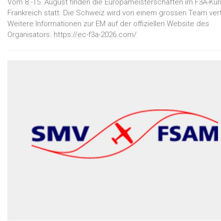
Vom 8.-15. August finden die Europameisterschaften im F3A-Kuns
Frankreich statt. Die Schweiz wird von einem grossen Team ver
Weitere Informationen zur EM auf der offiziellen Website des
Organisators. https://ec-f3a-2026.com/