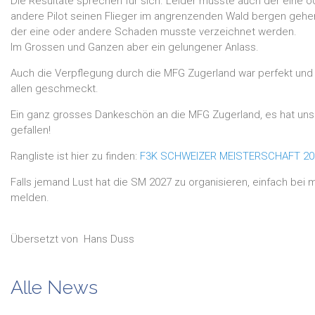
Die Resultate sprechen für sich. Leider musste auch der eine o
andere Pilot seinen Flieger im angrenzenden Wald bergen gehe
der eine oder andere Schaden musste verzeichnet werden.
Im Grossen und Ganzen aber ein gelungener Anlass.
Auch die Verpflegung durch die MFG Zugerland war perfekt und
allen geschmeckt.
Ein ganz grosses Dankeschön an die MFG Zugerland, es hat uns
gefallen!
Rangliste ist hier zu finden:
F3K SCHWEIZER MEISTERSCHAFT 20
Falls jemand Lust hat die SM 2027 zu organisieren, einfach bei m
melden.
Übersetzt von
Hans
Duss
Alle News