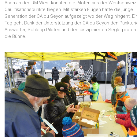
Auch an der IRM West konnten die Piloten aus der Westschweiz
Qaulifikationspunkte fliegen. Mit starken Flügen hatte die junge
Generation der CA du Seyon aufgezeigt wo der Weg hingeht. Ein 
Tag geht Dank der Unterstützung der CA du Seyon den Punkteri
Auswerter, Schlepp Piloten und den diszipinierten Seglerpiloten
die Bühne.