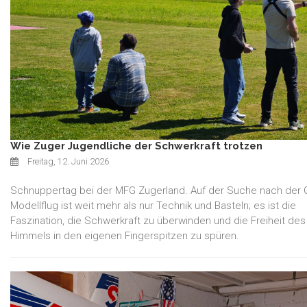
Wie Zuger Jugendliche der Schwerkraft trotzen
Freitag, 12. Juni 2026
Schnuppertag bei der MFG Zugerland. Auf der Suche nach der 
Modellflug ist weit mehr als nur Technik und Basteln; es ist die
Faszination, die Schwerkraft zu überwinden und die Freiheit des
Himmels in den eigenen Fingerspitzen zu spüren.