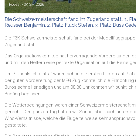
Podest F3K SM 2026
Die Schweizermeisterschaft fand im Zugerland statt.. 1. Pl
Reusser Benjamin, 2. Platz Fluck Stefan, 3. Platz Duss Cede
Die F3K Schweizermeisterschaft fand bei der Modellfluggruppe
Zugerland statt.
Das Organisationskomitee hat hervorragende Vorbereitungen ge
und mit den Helfern eine perfekte Organisation auf die Beine ges
Um 7 Uhr als ich eintraf waren schon die ersten Piloten auf Plat
der guten Vorbereitung der MFG Zug konnte ich die Einrichtung
Büros schnell erledigen und um 08.30 Uhr konnten wir pünktlich
Briefing beginnen.
Die Wetterbedingungen waren einer Schweizermeisterschaft me
gerecht. Den ganzen Tag hatten wir Sonne, aber auch unterschi
Wind-Verhältnisse, welche die Flüge teilweise sehr anspruchsvol
gestaltete.