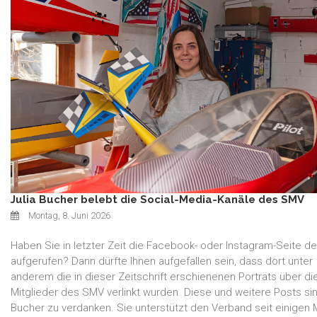
Julia Bucher belebt die Social-Media-Kanäle des SMV
Montag, 8. Juni 2026
Haben Sie in letzter Zeit die Facebook- oder Instagram-Seite 
aufgerufen? Dann dürfte Ihnen aufgefallen sein, dass dort unter
anderem die in dieser Zeitschrift erschienenen Porträts über di
Mitglieder des SMV verlinkt wurden. Diese und weitere Posts sin
Bucher zu verdanken. Sie unterstützt den Verband seit einigen