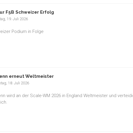
ur F5B Schweizer Erfolg
ag, 19. Juli 2026
eizer Podium in Folge
enn erneut Weltmeister
tag, 18. Juli 2026
nn wird an der Scale-WM 2026 in England Weltmeister und verteidig
ich.