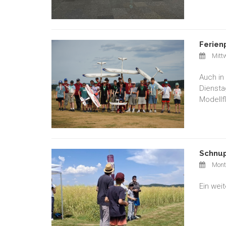
Ferien
Mittw
Auch in
Diensta
Modellf
Schnup
Monta
Ein wei