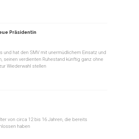
ue Präsidentin
es und hat den SMV mit unermüdlichem Einsatz und
en, seinen verdienten Ruhestand künftig ganz ohne
zur Wiederwahl stellen
r von circa 12 bis 16 Jahren, die bereits
chlossen haben