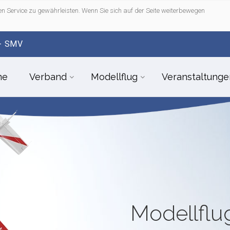
n Service zu gewährleisten. Wenn Sie sich auf der Seite weiterbewegen
- SMV
me
Verband
Modellflug
Veranstaltunge
Modellfl