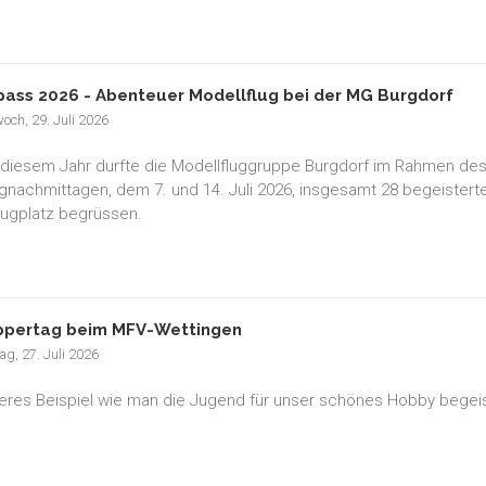
pass 2026 - Abenteuer Modellflug bei der MG Burgdorf
och, 29. Juli 2026
 diesem Jahr durfte die Modellfluggruppe Burgdorf im Rahmen des
gnachmittagen, dem 7. und 14. Juli 2026, insgesamt 28 begeisterte
lugplatz begrüssen.
pertag beim MFV-Wettingen
g, 27. Juli 2026
teres Beispiel wie man die Jugend für unser schönes Hobby begeis