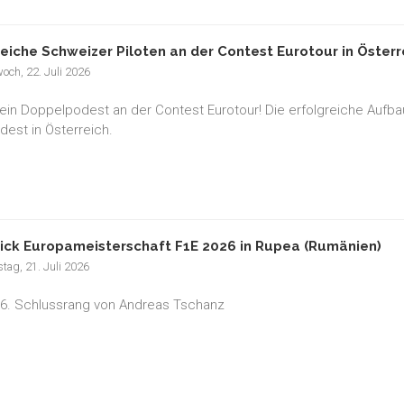
reiche Schweizer Piloten an der Contest Eurotour in Österr
och, 22. Juli 2026
ein Doppelpodest an der Contest Eurotour! Die erfolgreiche Aufbauar
est in Österreich.
ick Europameisterschaft F1E 2026 in Rupea (Rumänien)
tag, 21. Juli 2026
 6. Schlussrang von Andreas Tschanz