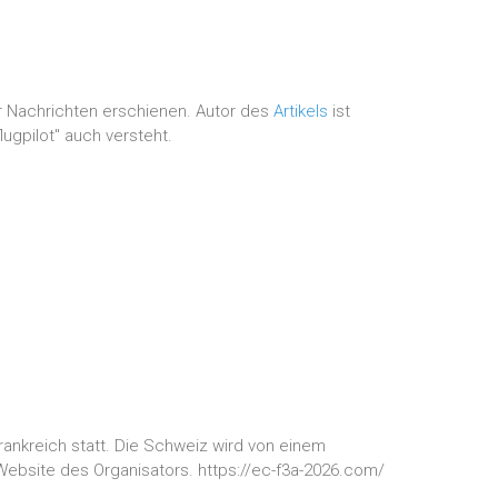
ger Nachrichten erschienen. Autor des
Artikels
ist
ugpilot" auch versteht.
rankreich statt. Die Schweiz wird von einem
 Website des Organisators. https://ec-f3a-2026.com/