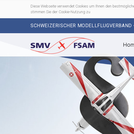
Diese Webseite verwendet Cookies um Ihnen den bestmögliche
stimmen Sie der Cookie-Nutzung zu
SCHWEIZERISCHER MODELLFLUGVERBAND 
Ho