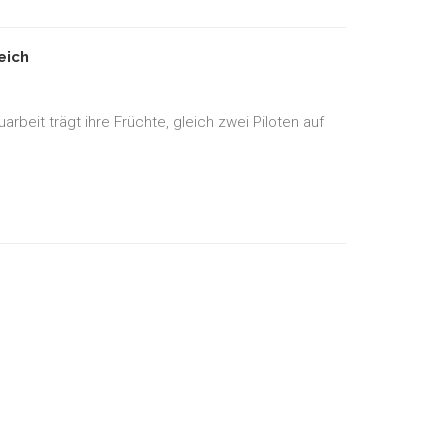
eich
beit trägt ihre Früchte, gleich zwei Piloten auf