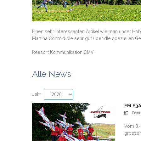
Einen sehr interessanten Artikel wie man unser Hob
Martina Schmid die sehr gut über die speziellen Geg
Ressort Kommunikation SMV
Alle News
Jahr
EM F3A
Donn
Vom 8.-
grossen