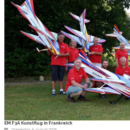
EM F3A Kunstflug in Frankreich
Donnerstag, 6. August 2026