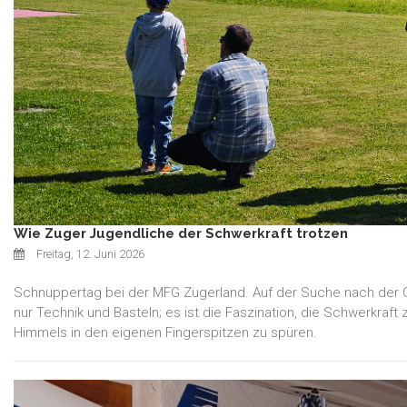
Wie Zuger Jugendliche der Schwerkraft trotzen
Freitag, 12. Juni 2026
Schnuppertag bei der MFG Zugerland. Auf der Suche nach der Ge
nur Technik und Basteln; es ist die Faszination, die Schwerkraft
Himmels in den eigenen Fingerspitzen zu spüren.