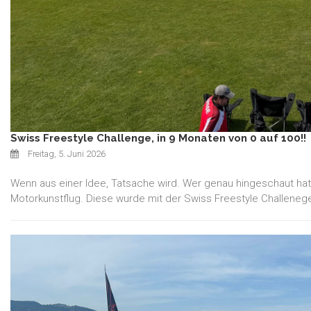
Swiss Freestyle Challenge, in 9 Monaten von 0 auf 100!!
Freitag, 5. Juni 2026
Wenn aus einer Idee, Tatsache wird. Wer genau hingeschaut hat
Motorkunstflug. Diese wurde mit der Swiss Freestyle Challeneg