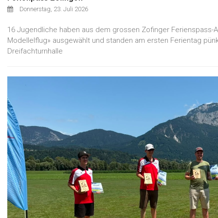
Donnerstag, 23. Juli 2026
16 Jugendliche haben aus dem grossen Zofinger Ferienspass-A
Modellelflug» ausgewählt und standen am ersten Ferientag pünk
Dreifachturnhalle