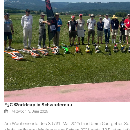
F3C Worldcup in Schwadernau
Mittwoch, 3. Juni 2026
Am Wochenende des 30./31. Mai 2026 fand beim Gastgeber Sc