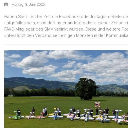
Montag, 8. Juni 2026
Haben Sie in letzter Zeit die Facebook- oder Instagram-Seite 
aufgefallen sein, dass dort unter anderem die in dieser Zeitschr
FAKO-Mitglieder des SMV verlinkt wurden. Diese und weitere Pos
unterstützt den Verband seit einigen Monaten in der Kommunika