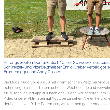
Anfangs September fand die F3C Heli Schweizermeistersch
Schweizer- und Vizeweltmeister Ennio Graber verteidigte se
Emmenegger und Andy Gasser.
Die Modellfluggruppe AMJD mit ihrem schönen Platz bei Vicque
beherbergte uns an diesem schönen Wochenende und verwöhnt
für Zuschauer und Applaus nach den Flügen war gesorgt - am 
Video unserer Aktivitäten auf Youtube zu sehen. Vielen herzlich
der Leitung von Didier Petermann, wir kommen gerne erneut zu 