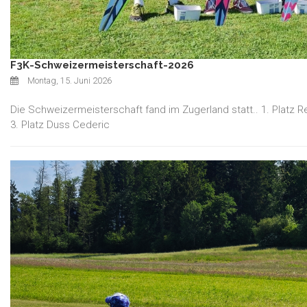
F3K-Schweizermeisterschaft-2026
Montag, 15. Juni 2026
Die Schweizermeisterschaft fand im Zugerland statt.. 1. Platz Re
3. Platz Duss Cederic