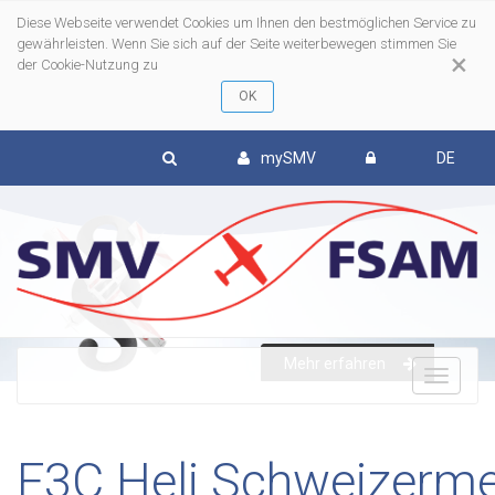
Diese Webseite verwendet Cookies um Ihnen den bestmöglichen Service zu
gewährleisten. Wenn Sie sich auf der Seite weiterbewegen stimmen Sie
×
der Cookie-Nutzung zu
mySMV
DE
To
Mehr erfahren
nav
F3C Heli Schweizerme