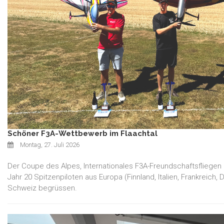
Schöner F3A-Wettbewerb im Flaachtal
Montag, 27. Juli 2026
Der Coupe des Alpes, Internationales F3A-Freundschaftsfliegen
Jahr 20 Spitzenpiloten aus Europa (Finnland, Italien, Frankreic
Schweiz begrüssen.