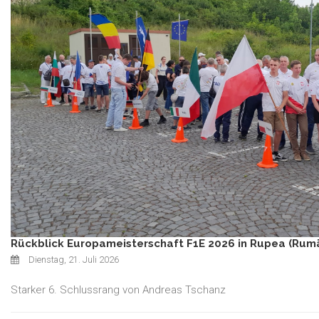
Rückblick Europameisterschaft F1E 2026 in Rupea (Rum
Dienstag, 21. Juli 2026
Starker 6. Schlussrang von Andreas Tschanz