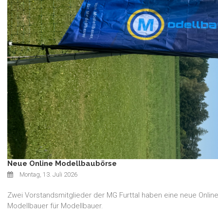
Neue Online Modellbaubörse
Montag, 13. Juli 2026
Zwei Vorstandsmitglieder der MG Furttal haben eine neue Online
Modellbauer für Modellbauer.