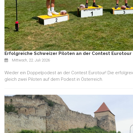
Erfolgreiche Schweizer Piloten an der Contest Eurotour 
Mittwoch, 22. Juli 2026
Wieder ein Doppelpodest an der Contest Eurotour! Die erfolgreic
gleich zwei Piloten auf dem Podest in Österreich.