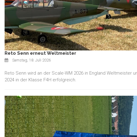
Reto Senn erneut Weltmeister
Samstag, 18. Juli 2026
Reto Senn wird an der Scale-WM 2026 in England Weltmeister und
2024 in der Klasse F4H erfolgreich.