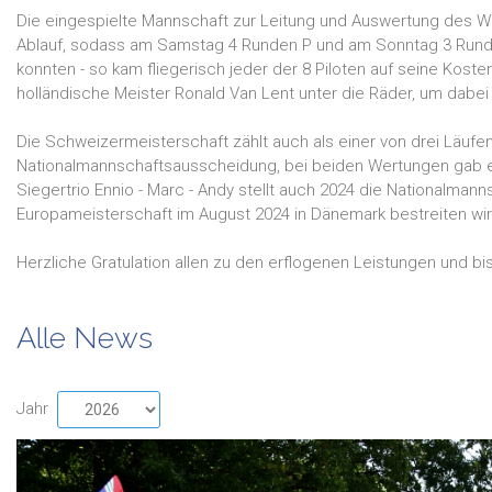
Die eingespielte Mannschaft zur Leitung und Auswertung des We
Ablauf, sodass am Samstag 4 Runden P und am Sonntag 3 Rund
konnten - so kam fliegerisch jeder der 8 Piloten auf seine Koste
holländische Meister Ronald Van Lent unter die Räder, um dabei
Die Schweizermeisterschaft zählt auch als einer von drei Läufe
Nationalmannschaftsausscheidung, bei beiden Wertungen gab 
Siegertrio Ennio - Marc - Andy stellt auch 2024 die Nationalmann
Europameisterschaft im August 2024 in Dänemark bestreiten wi
Herzliche Gratulation allen zu den erflogenen Leistungen und b
Alle News
Jahr