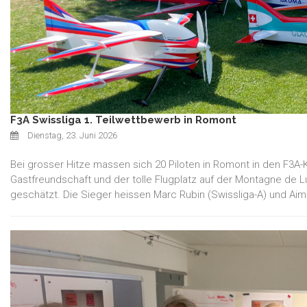
F3A Swissliga 1. Teilwettbewerb in Romont
Dienstag, 23. Juni 2026
Bei grosser Hitze massen sich 20 Piloten in Romont in den F3A
Gastfreundschaft und der tolle Flugplatz auf der Montagne de
geschätzt. Die Sieger heissen Marc Rubin (Swissliga-A) und Aimé