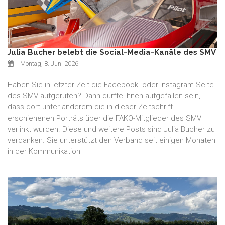
Julia Bucher belebt die Social-Media-Kanäle des SMV
Montag, 8. Juni 2026
Haben Sie in letzter Zeit die Facebook- oder Instagram-Seite
des SMV aufgerufen? Dann dürfte Ihnen aufgefallen sein,
dass dort unter anderem die in dieser Zeitschrift
erschienenen Porträts über die FAKO-Mitglieder des SMV
verlinkt wurden. Diese und weitere Posts sind Julia Bucher zu
verdanken. Sie unterstützt den Verband seit einigen Monaten
in der Kommunikation