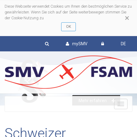
Diese Webseite verwendet Cookies um Ihnen den bestmöglichen Service zu
gewährleisten. Wenn Sie sich auf der Seite weiterbewegen stimmen Sie
×
der Cookie-Nutzung zu
mySMV
DE
Mehr erfahren
To
nav
Schweizer