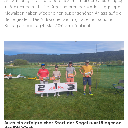
Am Samstag 2. Mai fand bereits zum 4 mal der Wasserflugtag
in Beckenried statt. Die Organisatoren der Modellfluggruppe
Nidwalden haben wieder einen super schönen Anlass auf die
Beine gestellt. Die Nidwaldner Zeitung hat einen schönen
Beitrag am Montag 4. Mai 2026 veröffentlicht.
Auch ein erfolgreicher Start der Segelkunstflieger an
der IRM West.