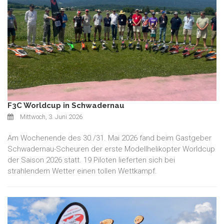
F3C Worldcup in Schwadernau
Mittwoch, 3. Juni 2026
Am Wochenende des 30./31. Mai 2026 fand beim Gastgeber
Schwadernau-Scheuren der erste Modellhelikopter Worldcup
der Saison 2026 statt. 19 Piloten lieferten sich bei
strahlendem Wetter einen tollen Wettkampf.