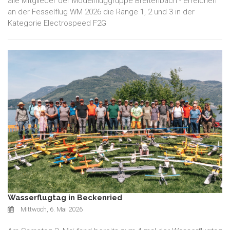
alle Mitglieder der Modellfluggruppe Breitenbach - erreichen
an der Fesselflug WM 2026 die Ränge 1, 2 und 3 in der
Kategorie Electrospeed F2G
Wasserflugtag in Beckenried
Mittwoch, 6. Mai 2026