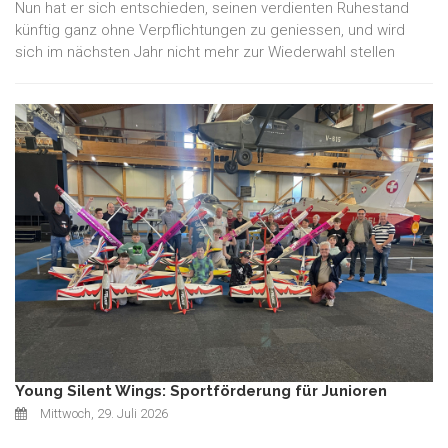
Nun hat er sich entschieden, seinen verdienten Ruhestand
künftig ganz ohne Verpflichtungen zu geniessen, und wird
sich im nächsten Jahr nicht mehr zur Wiederwahl stellen
Young Silent Wings: Sportförderung für Junioren
Mittwoch, 29. Juli 2026