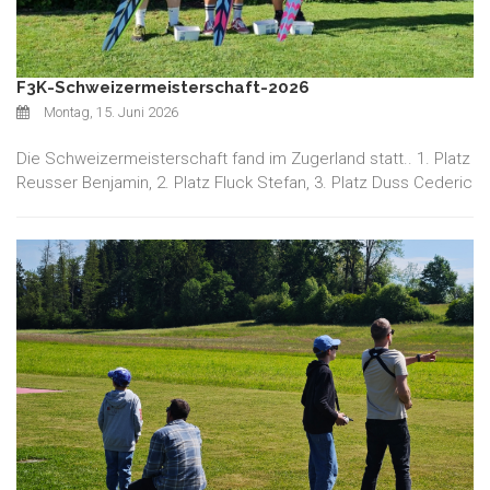
F3K-Schweizermeisterschaft-2026
Montag, 15. Juni 2026
Die Schweizermeisterschaft fand im Zugerland statt.. 1. Platz
Reusser Benjamin, 2. Platz Fluck Stefan, 3. Platz Duss Cederic