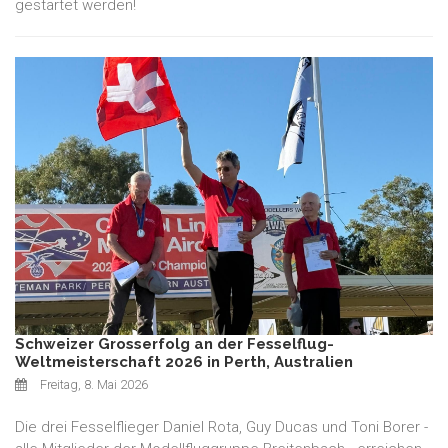
gestartet werden!
Schweizer Grosserfolg an der Fesselflug-
Weltmeisterschaft 2026 in Perth, Australien
Freitag, 8. Mai 2026
Die drei Fesselflieger Daniel Rota, Guy Ducas und Toni Borer -