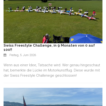
Swiss Freestyle Challenge, in 9 Monaten von 0 auf
100!!
Freitag, 5. Juni 2026
Wenn aus einer Idee, Tatsache wird. Wer genau hingeschaut
hat, bemerkte die Lücke im Motorkunstflug. Diese wurde mit
der Swiss Freestyle Challenege geschlossen!