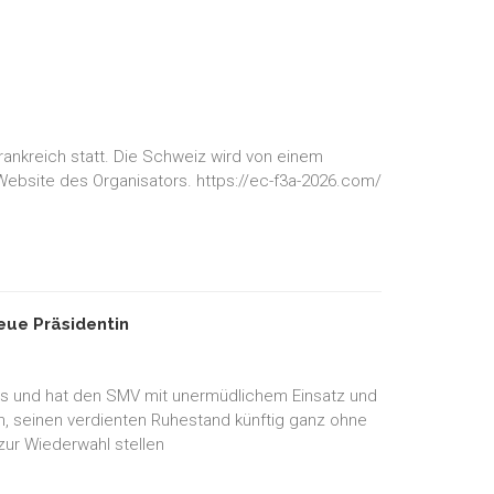
rankreich statt. Die Schweiz wird von einem
 Website des Organisators. https://ec-f3a-2026.com/
ue Präsidentin
es und hat den SMV mit unermüdlichem Einsatz und
en, seinen verdienten Ruhestand künftig ganz ohne
zur Wiederwahl stellen