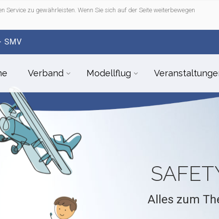
n Service zu gewährleisten. Wenn Sie sich auf der Seite weiterbewegen
- SMV
me
Verband
Modellflug
Veranstaltunge
SAFETY
Alles zum Th