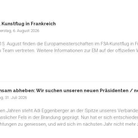
 Kunstflug in Frankreich
erstag, 6. August 2026
15. August finden die Europameisterschaften im F3A-Kunstflug in F
 Team vertreten. Weitere Informationen zur EM auf der offiziellen
sam abheben: Wir suchen unseren neuen Präsidenten / ne
ag, 31. Juli 2026
elen Jahren steht Adi Eggenberger an der Spitze unseres Verband
lässlicher Fels in der Brandung geprägt. Nun hat er sich entschied
chtungen zu geniessen, und wird sich im nächsten Jahr nicht mehr 