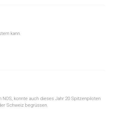
tern kann.
n NOS, konnte auch dieses Jahr 20 Spitzenpiloten
 der Schweiz begrüssen.