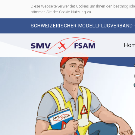
Diese Webseite verwendet Cookies um Ihnen den bestmögliche
stimmen Sie der Cookie-Nutzung zu
SCHWEIZERISCHER MODELLFLUGVERBAND 
Ho