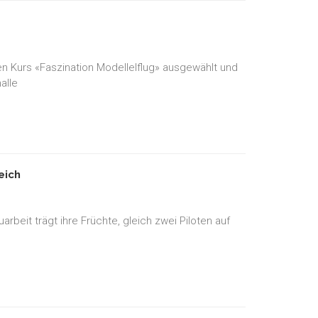
 Kurs «Faszination Modellelflug» ausgewählt und
alle
eich
beit trägt ihre Früchte, gleich zwei Piloten auf