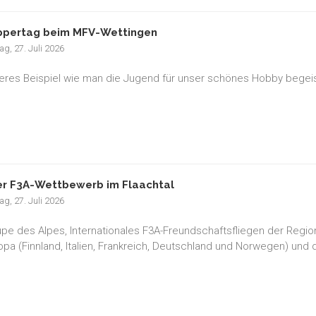
pertag beim MFV-Wettingen
g, 27. Juli 2026
teres Beispiel wie man die Jugend für unser schönes Hobby begeis
r F3A-Wettbewerb im Flaachtal
g, 27. Juli 2026
pe des Alpes, Internationales F3A-Freundschaftsfliegen der Regio
opa (Finnland, Italien, Frankreich, Deutschland und Norwegen) und