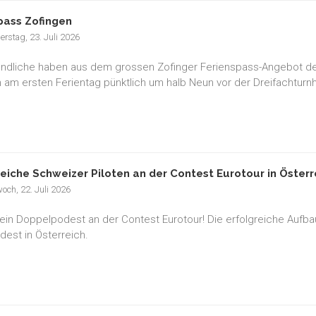
pass Zofingen
rstag, 23. Juli 2026
ndliche haben aus dem grossen Zofinger Ferienspass-Angebot den
 am ersten Ferientag pünktlich um halb Neun vor der Dreifachturnh
reiche Schweizer Piloten an der Contest Eurotour in Österr
och, 22. Juli 2026
ein Doppelpodest an der Contest Eurotour! Die erfolgreiche Aufbauar
est in Österreich.