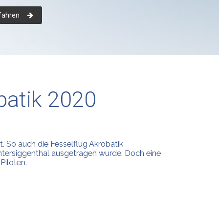
fahren
batik 2020
t. So auch die Fesselflug Akrobatik
Untersiggenthal ausgetragen wurde. Doch eine
Piloten.