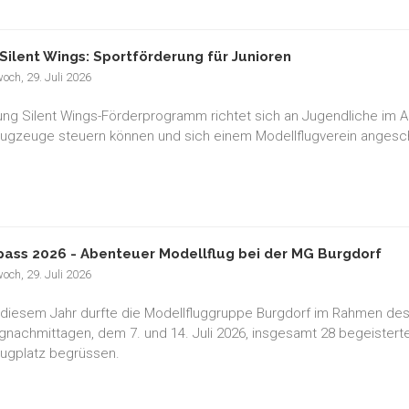
Silent Wings: Sportförderung für Junioren
och, 29. Juli 2026
ng Silent Wings-Förderprogramm richtet sich an Jugendliche im Alte
lugzeuge steuern können und sich einem Modellflugverein anges
pass 2026 - Abenteuer Modellflug bei der MG Burgdorf
och, 29. Juli 2026
 diesem Jahr durfte die Modellfluggruppe Burgdorf im Rahmen des
gnachmittagen, dem 7. und 14. Juli 2026, insgesamt 28 begeisterte
lugplatz begrüssen.