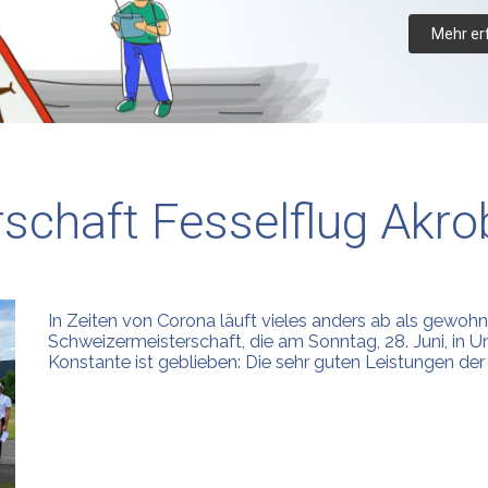
Mehr er
schaft Fesselflug Akro
In Zeiten von Corona läuft vieles anders ab als gewohn
Schweizermeisterschaft, die am Sonntag, 28. Juni, in 
Konstante ist geblieben: Die sehr guten Leistungen der 