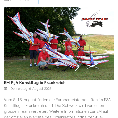
EM F3A Kunstflug in Frankreich
Donnerstag, 6. August 2026
Vom 8.-15. August finden die Europameisterschaften im F3A-
Kunstflug in Frankreich statt. Die Schweiz wird von einem
grossen Team vertreten. Weitere Informationen zur EM auf
der offiziellen Website des Organisators. https://ec-f3a-