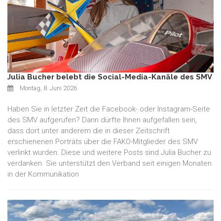
Julia Bucher belebt die Social-Media-Kanäle des SMV
Montag, 8. Juni 2026
Haben Sie in letzter Zeit die Facebook- oder Instagram-Seite
des SMV aufgerufen? Dann dürfte Ihnen aufgefallen sein,
dass dort unter anderem die in dieser Zeitschrift
erschienenen Porträts über die FAKO-Mitglieder des SMV
verlinkt wurden. Diese und weitere Posts sind Julia Bucher zu
verdanken. Sie unterstützt den Verband seit einigen Monaten
in der Kommunikation