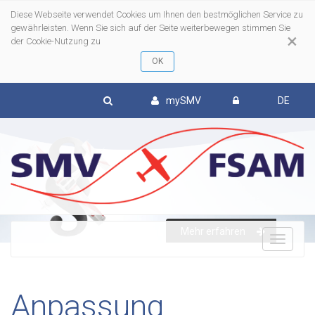
Diese Webseite verwendet Cookies um Ihnen den bestmöglichen Service zu
gewährleisten. Wenn Sie sich auf der Seite weiterbewegen stimmen Sie
×
der Cookie-Nutzung zu
mySMV
DE
Mehr erfahren
To
nav
Anpassung