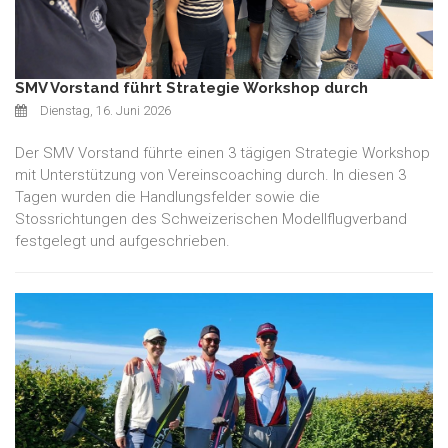
SMV Vorstand führt Strategie Workshop durch
Dienstag, 16. Juni 2026
Der SMV Vorstand führte einen 3 tägigen Strategie Workshop
mit Unterstützung von Vereinscoaching durch. In diesen 3
Tagen wurden die Handlungsfelder sowie die
Stossrichtungen des Schweizerischen Modellflugverband
festgelegt und aufgeschrieben.