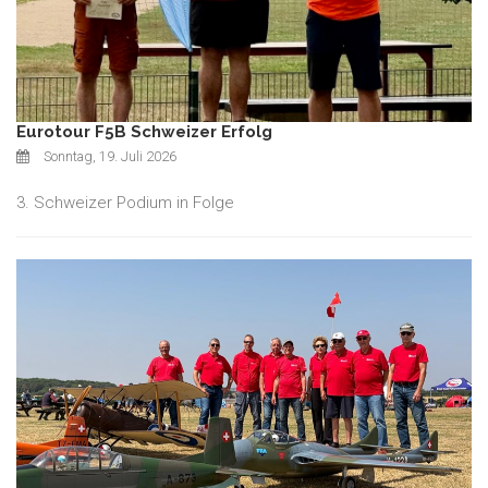
Eurotour F5B Schweizer Erfolg
Sonntag, 19. Juli 2026
3. Schweizer Podium in Folge