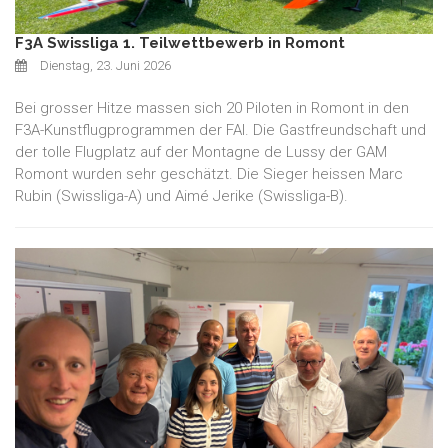
F3A Swissliga 1. Teilwettbewerb in Romont
Dienstag, 23. Juni 2026
Bei grosser Hitze massen sich 20 Piloten in Romont in den
F3A-Kunstflugprogrammen der FAI. Die Gastfreundschaft und
der tolle Flugplatz auf der Montagne de Lussy der GAM
Romont wurden sehr geschätzt. Die Sieger heissen Marc
Rubin (Swissliga-A) und Aimé Jerike (Swissliga-B).