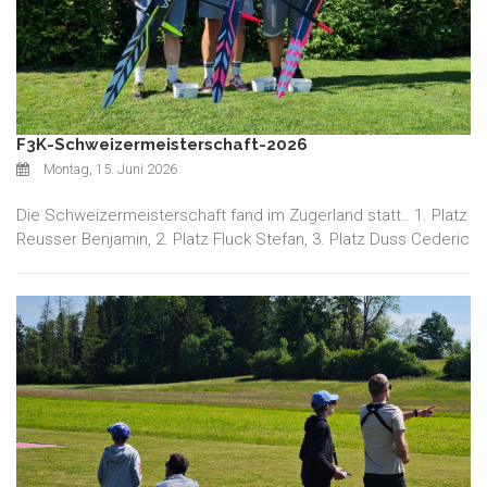
F3K-Schweizermeisterschaft-2026
Montag, 15. Juni 2026
Die Schweizermeisterschaft fand im Zugerland statt.. 1. Platz
Reusser Benjamin, 2. Platz Fluck Stefan, 3. Platz Duss Cederic