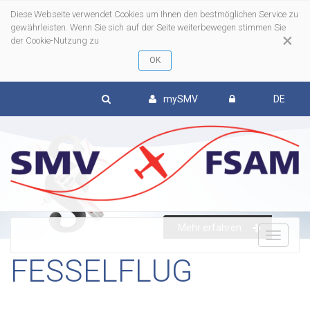
Diese Webseite verwendet Cookies um Ihnen den bestmöglichen Service zu
gewährleisten. Wenn Sie sich auf der Seite weiterbewegen stimmen Sie
×
der Cookie-Nutzung zu
mySMV
DE
Mehr erfahren
To
FESSELFLUG
nav