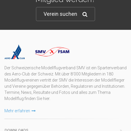
Verein suchen
Der Schweizerische Modellflugverband SMV ist ein Spartenverband
des Aero-Club der Schweiz. Mit über 8'000 Mitgliedern in 180
Modellflugvereinen vertritt der SMV die Interessen der Modellflieger
und Vereine gegegenüber Behörden, Regulatoren und Institutionen.
Termine, News, Resultate und Fotos und alles zum Thema
Modellflug finden Sie hier.
Mehr erfahren
DOWNLOADS