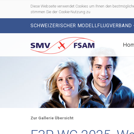
Diese Webseite verwendet Cookies um Ihnen den bestmögliche
stimmen Sie der Cookie-Nutzung zu
SCHWEIZERISCHER MODELLFLUGVERBAND 
Ho
Zur Gallerie Übersicht