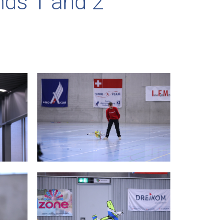
ds 1 and 2