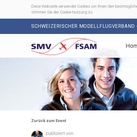
Diese Webseite verwendet Cookies um Ihnen den bestmögliche
stimmen Sie der Cookie-Nutzung zu
SCHWEIZERISCHER MODELLFLUGVERBAND 
Ho
Zurück zum Event
publiziert von