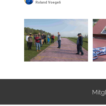
Roland
Voegeli
Mitg