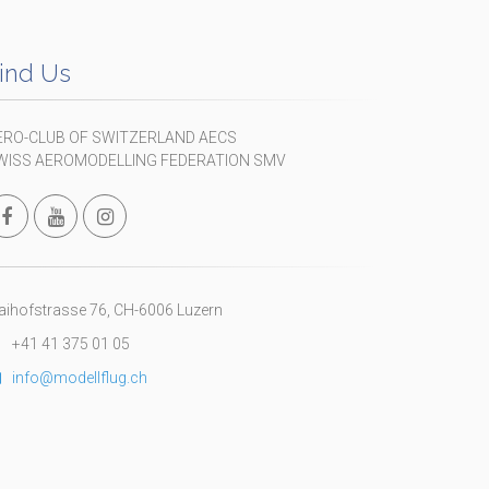
ind Us
ERO-CLUB OF SWITZERLAND AECS
WISS AEROMODELLING FEDERATION SMV
ihofstrasse 76, CH-6006 Luzern
+41 41 375 01 05
info@modellflug.ch