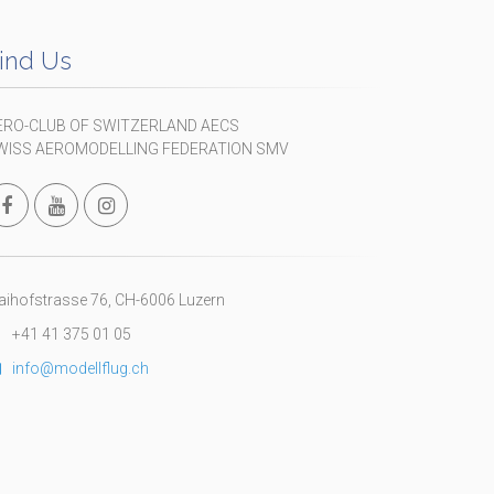
ind Us
ERO-CLUB OF SWITZERLAND AECS
WISS AEROMODELLING FEDERATION SMV
ihofstrasse 76, CH-6006 Luzern
+41 41 375 01 05
info@modellflug.ch