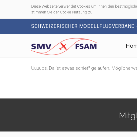
Diese Webseite verwendet Cookies um Ihnen den bestmögliche
stimmen Sie der Cookie-Nutzung zu
SCHWEIZERISCHER MODELLFLUGVERBAND 
Ho
Uuuups, Da ist etwas schieff gelaufen. Möglicherwe
Mitg