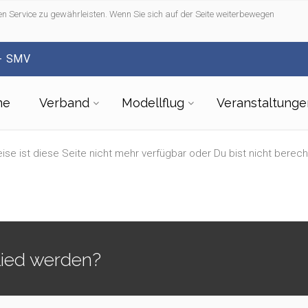
n Service zu gewährleisten. Wenn Sie sich auf der Seite weiterbewegen
- SMV
me
Verband
Modellflug
Veranstaltunge
ise ist diese Seite nicht mehr verfügbar oder Du bist nicht berech
lied werden?