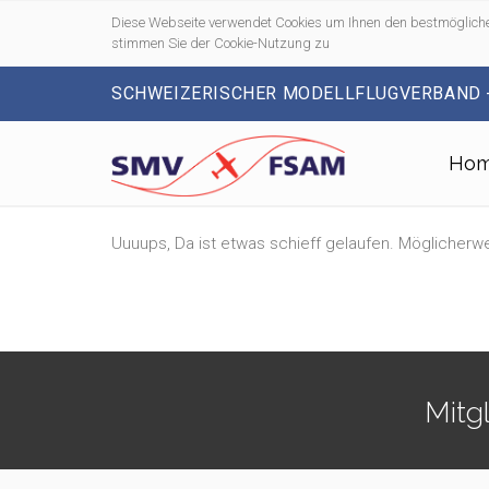
Diese Webseite verwendet Cookies um Ihnen den bestmögliche
stimmen Sie der Cookie-Nutzung zu
SCHWEIZERISCHER MODELLFLUGVERBAND 
Ho
Uuuups, Da ist etwas schieff gelaufen. Möglicherwe
Mitg