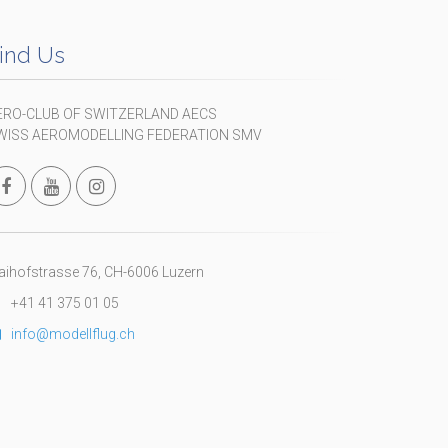
ind Us
ERO-CLUB OF SWITZERLAND AECS
WISS AEROMODELLING FEDERATION SMV
ihofstrasse 76, CH-6006 Luzern
+41 41 375 01 05
info@modellflug.ch