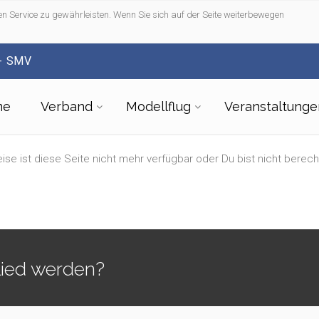
n Service zu gewährleisten. Wenn Sie sich auf der Seite weiterbewegen
- SMV
me
Verband
Modellflug
Veranstaltunge
ise ist diese Seite nicht mehr verfügbar oder Du bist nicht berech
lied werden?