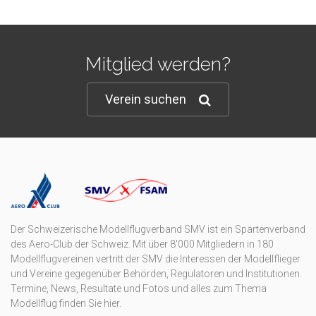
Mitglied werden?
Verein suchen
Der Schweizerische Modellflugverband SMV ist ein Spartenverband
des Aero-Club der Schweiz. Mit über 8'000 Mitgliedern in 180
Modellflugvereinen vertritt der SMV die Interessen der Modellflieger
und Vereine gegegenüber Behörden, Regulatoren und Institutionen.
Termine, News, Resultate und Fotos und alles zum Thema
Modellflug finden Sie hier.