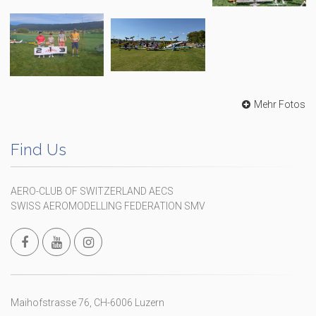
Mehr Fotos
Find Us
AERO-CLUB OF SWITZERLAND AECS
SWISS AEROMODELLING FEDERATION SMV
Maihofstrasse 76, CH-6006 Luzern