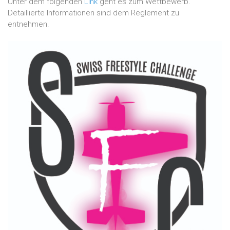
Unter dem folgenden
Link
geht es zum Wettbewerb.
Detaillierte Informationen sind dem Reglement zu
entnehmen.