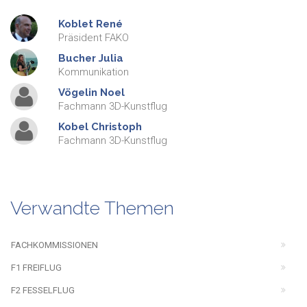
Koblet
René
Präsident FAKO
Bucher
Julia
Kommunikation
Vögelin
Noel
Fachmann 3D-Kunstflug
Kobel
Christoph
Fachmann 3D-Kunstflug
Verwandte Themen
FACHKOMMISSIONEN
F1 FREIFLUG
F2 FESSELFLUG