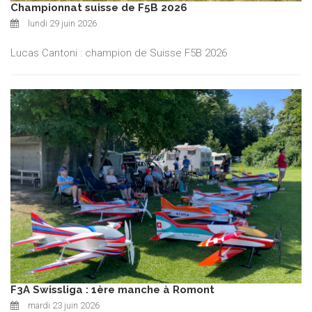
Championnat suisse de F5B 2026
lundi 29 juin 2026
Lucas Cantoni : champion de Suisse F5B 2026
F3A Swissliga : 1ère manche à Romont
mardi 23 juin 2026