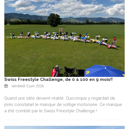
Swiss Freestyle Challenge, de 0 à 100 en 9 mois!!
vendredi 5 juin 2026
Quand une idée devient réalité. Quiconque y regardait de
près constatait le manque de voltige motorisée. Ce manque
a été comblé par le Swiss Freestyle Challenge !