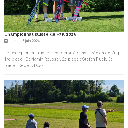
Championnat suisse de F3K 2026
lundi 15 juin 2026
Le championnat suisse s'est déroulé dans la région de Zug.
1re place : Benjamin Reusser, 2e place : Stefan Fluck, 3e
place : Cederc Duss