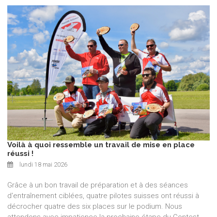
Voilà à quoi ressemble un travail de mise en place
réussi !
lundi 18 mai 2026
Grâce à un bon travail de préparation et à des séances
d'entraînement ciblées, quatre pilotes suisses ont réussi à
décrocher quatre des six places sur le podium. Nous
attendons avec impatience la prochaine étape du Contest