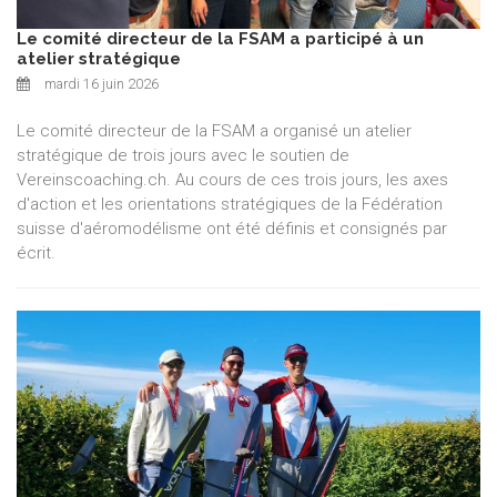
Le comité directeur de la FSAM a participé à un
atelier stratégique
mardi 16 juin 2026
Le comité directeur de la FSAM a organisé un atelier
stratégique de trois jours avec le soutien de
Vereinscoaching.ch. Au cours de ces trois jours, les axes
d'action et les orientations stratégiques de la Fédération
suisse d'aéromodélisme ont été définis et consignés par
écrit.