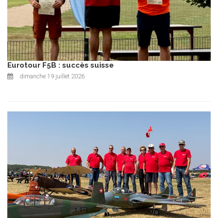
Eurotour F5B : succès suisse
dimanche 19 juillet 2026