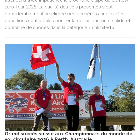
Euro Tour 2026. La qualité des vols présentés s'est
considérablement améliorée ces dernières années. Ces
conditions sont idéales pour entamer un parcours solide et
couronné de succès dans la catégorie « unlimited » !
Grand succès suisse aux Championnats du monde de
vol circulaire 2026 à Perth, Australie