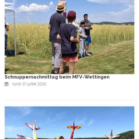
Schnuppernachmittag beim MFV-Wettingen
lundi 27 juillet 2026