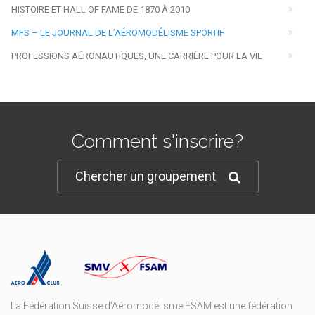
HISTOIRE ET HALL OF FAME DE 1870 À 2010
MFS – LE JOURNAL DE L’AÉROMODÉLISME SPORTIF
PROFESSIONS AÉRONAUTIQUES, UNE CARRIÈRE POUR LA VIE
Comment s'inscrire?
Chercher un groupement
La Fédération Suisse d’Aéromodélisme FSAM est une fédération