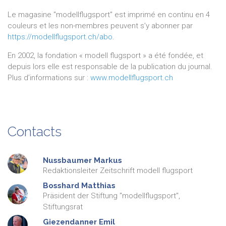
Le magasine "modellflugsport" est imprimé en continu en 4
couleurs et les non-membres peuvent s’y abonner par
https://modellflugsport.ch/abo
.
En 2002, la fondation « modell flugsport » a été fondée, et
depuis lors elle est responsable de la publication du journal.
Plus d’informations sur :
www.modellflugsport.ch
Contacts
Nussbaumer
Markus
Redaktionsleiter Zeitschrift modell flugsport
Bosshard
Matthias
Präsident der Stiftung "modellflugsport",
Stiftungsrat
Giezendanner
Emil