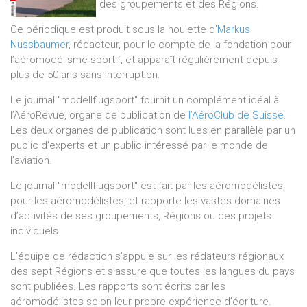
des groupements et des Régions.
Ce périodique est produit sous la houlette d’
Markus
Nussbaumer
, rédacteur, pour le compte de la fondation pour
l’aéromodélisme sportif, et apparaît régulièrement depuis
plus de 50 ans sans interruption.
Le journal "modellflugsport" fournit un complément idéal à
l’AéroRevue, organe de publication de
l’AéroClub de Suisse
.
Les deux organes de publication sont lues en parallèle par un
public d’experts et un public intéressé par le monde de
l’aviation.
Le journal "modellflugsport" est fait par les aéromodélistes,
pour les aéromodélistes, et rapporte les vastes domaines
d’activités de ses groupements, Régions ou des projets
individuels.
L’équipe de rédaction s’appuie sur les rédateurs régionaux
des sept Régions et s’assure que toutes les langues du pays
sont publiées. Les rapports sont écrits par les
aéromodélistes selon leur propre expérience d’écriture.