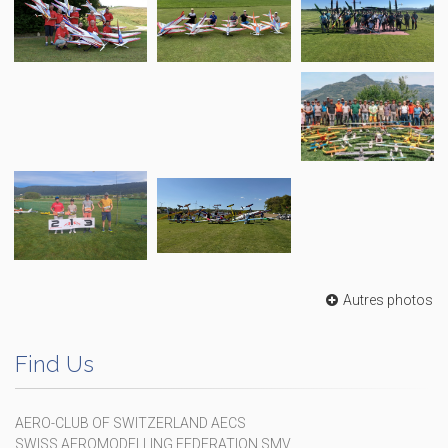
Autres photos
Find Us
AERO-CLUB OF SWITZERLAND AECS
SWISS AEROMODELLING FEDERATION SMV