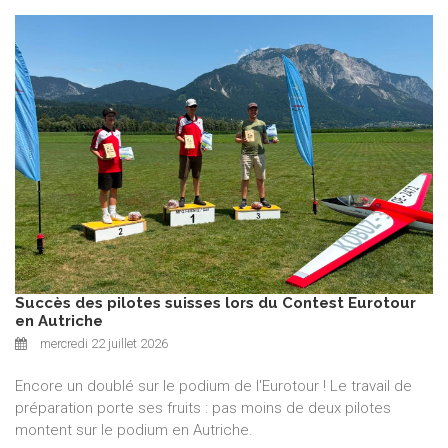
Succès des pilotes suisses lors du Contest Eurotour
en Autriche
mercredi 22 juillet 2026
Encore un doublé sur le podium de l'Eurotour ! Le travail de
préparation porte ses fruits : pas moins de deux pilotes
montent sur le podium en Autriche.