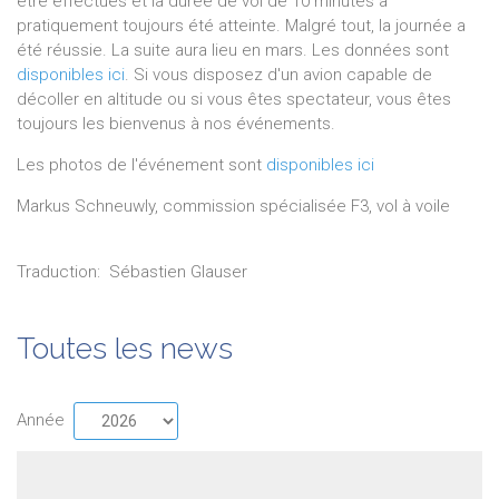
être effectués et la durée de vol de 10 minutes a
pratiquement toujours été atteinte. Malgré tout, la journée a
été réussie. La suite aura lieu en mars. Les données sont
disponibles ici
. Si vous disposez d'un avion capable de
décoller en altitude ou si vous êtes spectateur, vous êtes
toujours les bienvenus à nos événements.
Les photos de l'événement sont
disponibles ici
Markus Schneuwly, commission spécialisée F3, vol à voile
Traduction:
Sébastien
Glauser
Toutes les news
Année