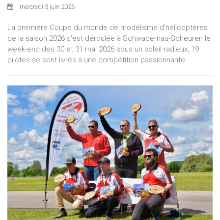
mercredi 3 juin 2026
La première Coupe du monde de modélisme d'hélicoptères
de la saison 2026 s'est déroulée à Schwadernau-Scheuren le
week-end des 30 et 31 mai 2026 sous un soleil radieux, 19
pilotes se sont livrés à une compétition passionnante.