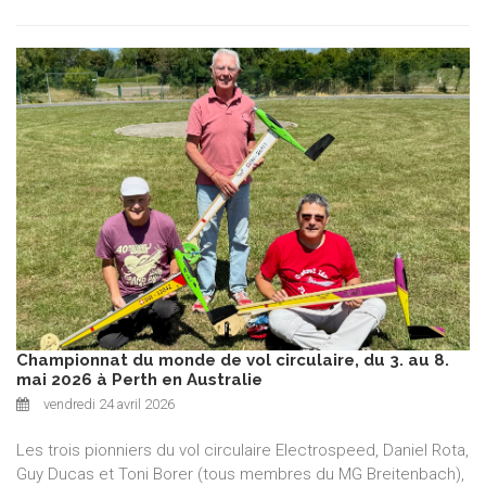
Championnat du monde de vol circulaire, du 3. au 8.
mai 2026 à Perth en Australie
vendredi 24 avril 2026
Les trois pionniers du vol circulaire Electrospeed, Daniel Rota,
Guy Ducas et Toni Borer (tous membres du MG Breitenbach),