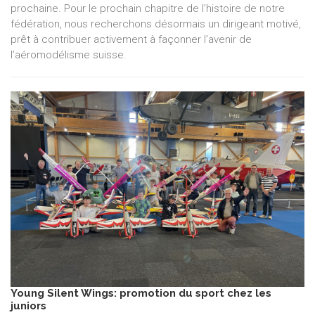
prochaine. Pour le prochain chapitre de l’histoire de notre
fédération, nous recherchons désormais un dirigeant motivé,
prêt à contribuer activement à façonner l’avenir de
l’aéromodélisme suisse.
Young Silent Wings: promotion du sport chez les
juniors