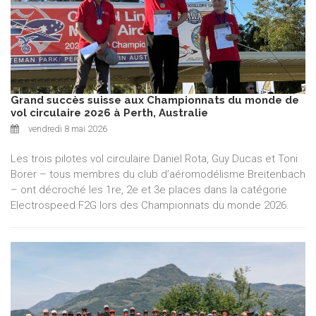
Grand succès suisse aux Championnats du monde de
vol circulaire 2026 à Perth, Australie
vendredi 8 mai 2026
Les trois pilotes vol circulaire Daniel Rota, Guy Ducas et Toni
Borer – tous membres du club d’aéromodélisme Breitenbach
– ont décroché les 1re, 2e et 3e places dans la catégorie
Electrospeed F2G lors des Championnats du monde 2026.