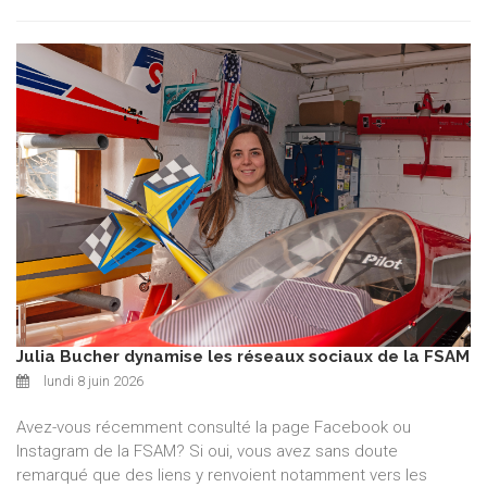
Julia Bucher dynamise les réseaux sociaux de la FSAM
lundi 8 juin 2026
Avez-vous récemment consulté la page Facebook ou
Instagram de la FSAM? Si oui, vous avez sans doute
remarqué que des liens y renvoient notamment vers les