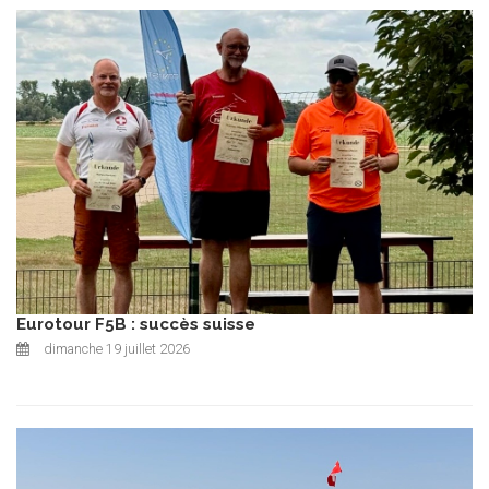
Eurotour F5B : succès suisse
dimanche 19 juillet 2026