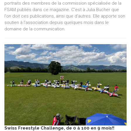
portraits des membres de la commission spécialisée de la
FSAM publiés dans ce magazine. C'est à Julia Bucher que
l'on doit ces publications, ainsi que d'autres. Elle apporte son
soutien à l'association depuis quelques mois dans le
domaine de la communication.
Swiss Freestyle Challenge, de 0 à 100 en 9 mois!!