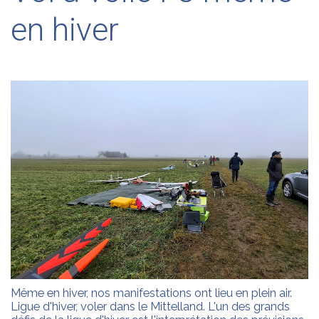
en hiver
Même en hiver, nos manifestations ont lieu en plein air.
Ligue d'hiver, voler dans le Mittelland. L'un des grands