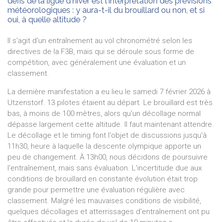
défis de la ligue d'hiver est l'interprétation des prévisions
météorologiques : y aura-t-il du brouillard ou non, et si
oui, à quelle altitude ?
Il s'agit d'un entraînement au vol chronométré selon les
directives de la F3B, mais qui se déroule sous forme de
compétition, avec généralement une évaluation et un
classement.
La dernière manifestation a eu lieu le samedi 7 février 2026 à
Utzenstorf. 13 pilotes étaient au départ. Le brouillard est très
bas, à moins de 100 mètres, alors qu'un décollage normal
dépasse largement cette altitude. Il faut maintenant attendre.
Le décollage et le timing font l'objet de discussions jusqu'à
11h30, heure à laquelle la descente olympique apporte un
peu de changement. À 13h00, nous décidons de poursuivre
l'entraînement, mais sans évaluation. L'incertitude due aux
conditions de brouillard en constante évolution était trop
grande pour permettre une évaluation régulière avec
classement. Malgré les mauvaises conditions de visibilité,
quelques décollages et atterrissages d'entraînement ont pu