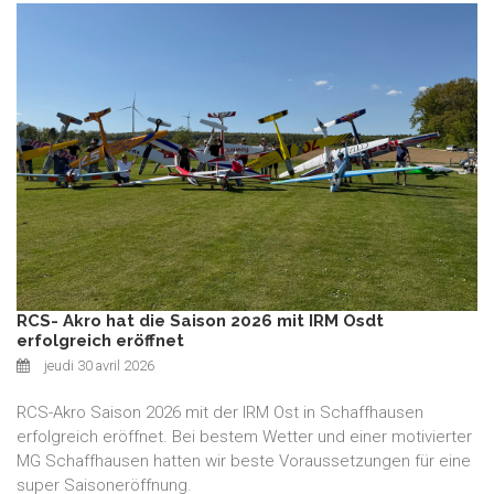
RCS- Akro hat die Saison 2026 mit IRM Osdt
erfolgreich eröffnet
jeudi 30 avril 2026
RCS-Akro Saison 2026 mit der IRM Ost in Schaffhausen
erfolgreich eröffnet. Bei bestem Wetter und einer motivierter
MG Schaffhausen hatten wir beste Voraussetzungen für eine
super Saisoneröffnung.