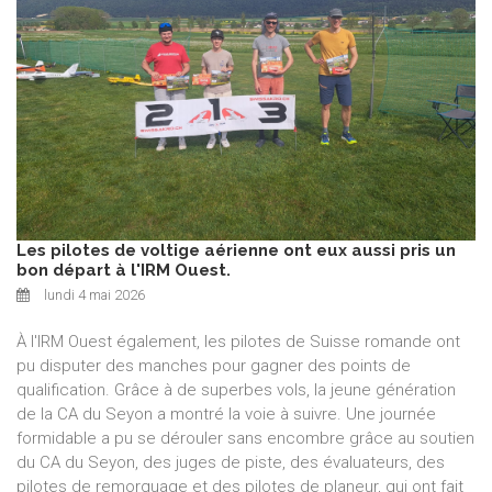
Les pilotes de voltige aérienne ont eux aussi pris un
bon départ à l'IRM Ouest.
lundi 4 mai 2026
À l'IRM Ouest également, les pilotes de Suisse romande ont
pu disputer des manches pour gagner des points de
qualification. Grâce à de superbes vols, la jeune génération
de la CA du Seyon a montré la voie à suivre. Une journée
formidable a pu se dérouler sans encombre grâce au soutien
du CA du Seyon, des juges de piste, des évaluateurs, des
pilotes de remorquage et des pilotes de planeur, qui ont fait