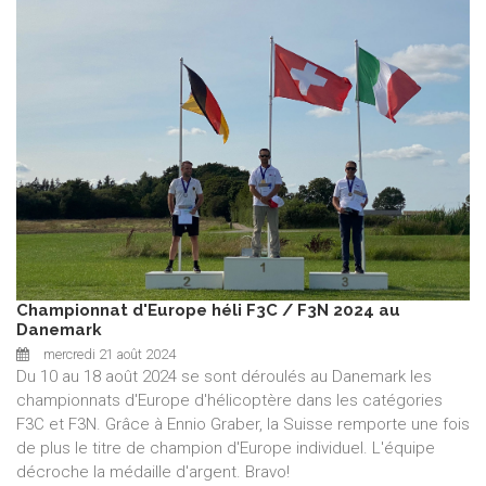
Championnat d'Europe héli F3C / F3N 2024 au
Danemark
mercredi 21 août 2024
Du 10 au 18 août 2024 se sont déroulés au Danemark les
championnats d'Europe d'hélicoptère dans les catégories
F3C et F3N. Grâce à Ennio Graber, la Suisse remporte une fois
de plus le titre de champion d'Europe individuel. L'équipe
décroche la médaille d'argent. Bravo!