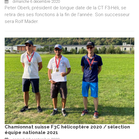
dimanche 6 décembre 2020
Peter Oberli, président de longue date de la CT F3-Héli, se
retira des ses fonctions à la fin de l'année. Son successeur
sera Rolf Mäder.
Chamionnat suisse F3C hélicoptère 2020 / sélection
équipe nationale 2021