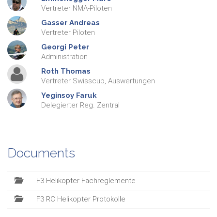
Vertreter NMA-Piloten
Gasser
Andreas
Vertreter Piloten
Georgi
Peter
Administration
Roth
Thomas
Vertreter Swisscup, Auswertungen
Yeginsoy
Faruk
Delegierter Reg. Zentral
Documents
F3 Helikopter Fachreglemente
F3 RC Helikopter Protokolle