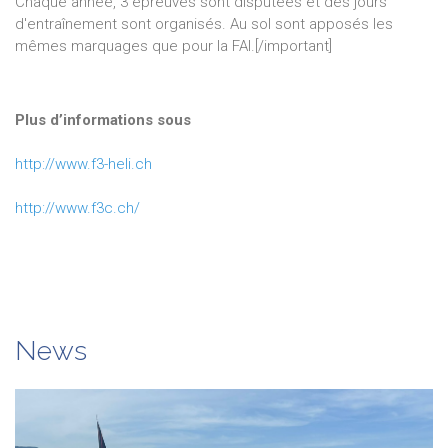
Chaque année, 3 épreuves sont disputées et des jours
d'entraînement sont organisés. Au sol sont apposés les
mêmes marquages que pour la FAI.[/important]
Plus d’informations sous
http://www.f3-heli.ch
http://www.f3c.ch/
News