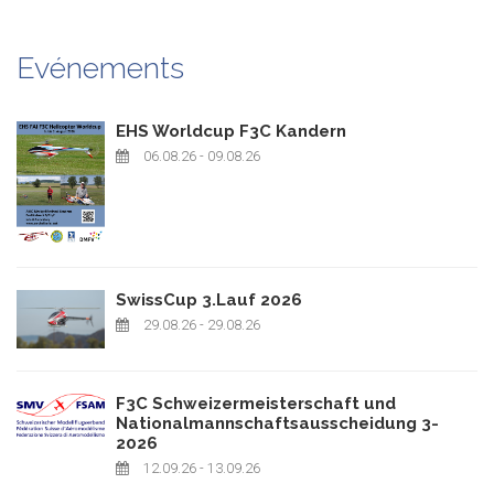
Evénements
EHS Worldcup F3C Kandern
06.08.26
- 09.08.26
SwissCup 3.Lauf 2026
29.08.26
- 29.08.26
F3C Schweizermeisterschaft und
Nationalmannschaftsausscheidung 3-
2026
12.09.26
- 13.09.26