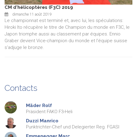
CM d'hélicoptères (F3C) 2019
dimanche 11 août 2019
Le championnat est terminé et, avec lui, les spéculations:
Hiroki Ito récupère le titre de Champion du monde en F3C, le
Japon triomphe aussi au classement par équipes. Ennio
Graber devient Vice-champion du monde et l'équipe suisse
s'adjuge le bronze.
Contacts
Mäder
Rolf
Präsident FAKO F3-Heli
Duzzi
Manrico
Punktrichter-Chef und Delegierter Reg. FGASI
Emmenegger
Marc