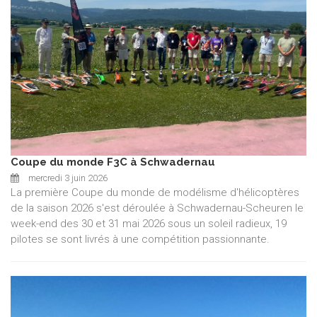
Coupe du monde F3C à Schwadernau
mercredi 3 juin 2026
La première Coupe du monde de modélisme d'hélicoptères
de la saison 2026 s'est déroulée à Schwadernau-Scheuren le
week-end des 30 et 31 mai 2026 sous un soleil radieux, 19
pilotes se sont livrés à une compétition passionnante.