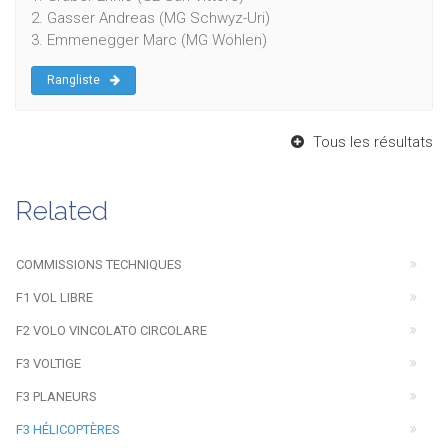
2. Gasser Andreas (MG Schwyz-Uri)
3. Emmenegger Marc (MG Wohlen)
Rangliste
Tous les résultats
Related
COMMISSIONS TECHNIQUES
F1 VOL LIBRE
F2 VOLO VINCOLATO CIRCOLARE
F3 VOLTIGE
F3 PLANEURS
F3 HÉLICOPTÈRES