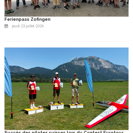
Ferienpass Zofingen
jeudi 23 juillet 2026
Succès des pilotes suisses lors du Contest Eurotour