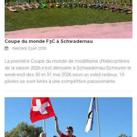
Coupe du monde F3C à Schwadernau
mercredi 3 juin 2026
La première Coupe du monde de modélisme d'hélicoptères
de la saison 2026 s'est déroulée à Schwadernau-Scheuren le
week-end des 30 et 31 mai 2026 sous un soleil radieux, 19
pilotes se sont livrés à une compétition passionnante.