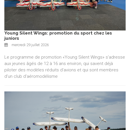
Young Silent Wings: promotion du sport chez les
juniors
mercredi 29 juillet 2026
Le programme de promotion «Young Silent Wings» s'adresse
aux jeunes âgés de 12 à 16 ans environ, qui savent déjà
piloter des modèles réduits d'avions et qui sont membres
d'un club d'aéromodélisme