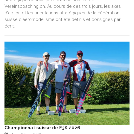
Vereinscoaching.ch. Au cours de ces trois jours, les axes
d'action et les orientations stratégiques de la Fédération
suisse d'aéromodélisme ont été définis et consignés par
écrit.
Championnat suisse de F3K 2026