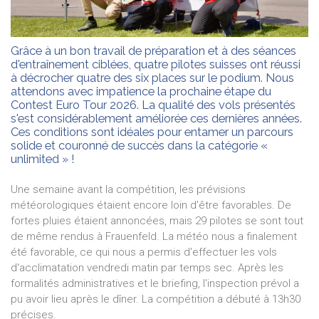
Grâce à un bon travail de préparation et à des séances
d'entraînement ciblées, quatre pilotes suisses ont réussi
à décrocher quatre des six places sur le podium. Nous
attendons avec impatience la prochaine étape du
Contest Euro Tour 2026. La qualité des vols présentés
s'est considérablement améliorée ces dernières années.
Ces conditions sont idéales pour entamer un parcours
solide et couronné de succès dans la catégorie «
unlimited » !
Une semaine avant la compétition, les prévisions
météorologiques étaient encore loin d'être favorables. De
fortes pluies étaient annoncées, mais 29 pilotes se sont tout
de même rendus à Frauenfeld. La météo nous a finalement
été favorable, ce qui nous a permis d'effectuer les vols
d'acclimatation vendredi matin par temps sec. Après les
formalités administratives et le briefing, l'inspection prévol a
pu avoir lieu après le dîner. La compétition a débuté à 13h30
précises.