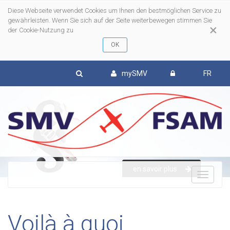
Diese Webseite verwendet Cookies um Ihnen den bestmöglichen Service zu
gewährleisten. Wenn Sie sich auf der Seite weiterbewegen stimmen Sie
×
der Cookie-Nutzung zu
mySMV
FR
en savoir plus
To
nav
Voilà à quoi