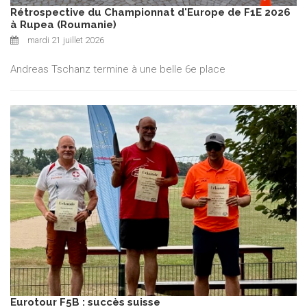
Rétrospective du Championnat d'Europe de F1E 2026
à Rupea (Roumanie)
mardi 21 juillet 2026
Andreas Tschanz termine à une belle 6e place
Eurotour F5B : succès suisse