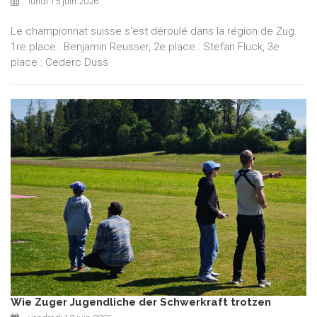
lundi 15 juin 2026
Le championnat suisse s'est déroulé dans la région de Zug.
1re place : Benjamin Reusser, 2e place : Stefan Fluck, 3e
place : Cederc Duss
Wie Zuger Jugendliche der Schwerkraft trotzen