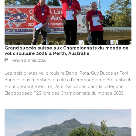
Grand succès suisse aux Championnats du monde de
vol circulaire 2026 à Perth, Australie
vendredi 8 mai 2026
Les trois pilotes vol circulaire Daniel Rota, Guy Ducas et Toni
Borer – tous membres du club d’aéromodélisme Breitenbach
– ont décroché les 1re, 2e et 3e places dans la catégorie
Electrospeed F2G lors des Championnats du monde 2026.