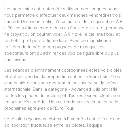
Les accalmies ont toutes été suffisamment longues pour
nous permettre d'effectuer deux manches vendredi et trois
samedi. Dimanche matin, c'était au tour de la figure libre. À 8
h 30, nous étions encore dans un épais brouillard et personne
ne croyait qu'on pourrait voler. À 9 h pile, le ciel était bleu et
tout était prêt pour la figure libre. Avec de magnifiques
traînées de fumée accompagnées de musique, les
spectateurs ont pu admirer des vols de figure libre du plus
haut niveau.
Les séances d'entraînement coordonnées et les vols ciblés
effectués pendant la préparation ont porté leurs fruits ! Les
jeunes pilotes suisses montent en puissance sur la scène
internationale. Dans la catégorie « Advanced », ils ont raflé
toutes les places du podium, et d'autres jeunes talents sont
en passe d'y accéder. Nous attendons avec impatience les
prochaines épreuves de l'Euro Tour.
Le résultat réjouissant obtenu à Frauenfeld est le fruit d'une
collaboration fructueuse entre les pilotes, l'équipe