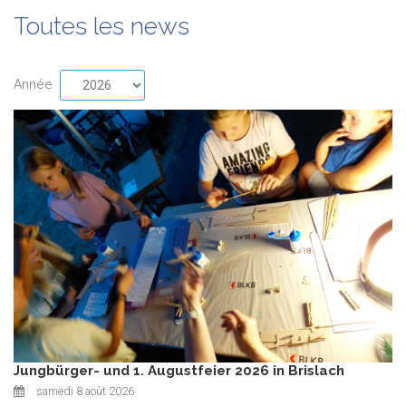
Toutes les news
Année
Jungbürger- und 1. Augustfeier 2026 in Brislach
samedi 8 août 2026