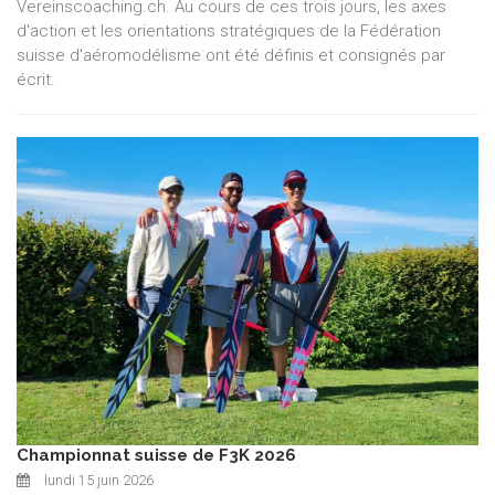
Vereinscoaching.ch. Au cours de ces trois jours, les axes
d'action et les orientations stratégiques de la Fédération
suisse d'aéromodélisme ont été définis et consignés par
écrit.
Championnat suisse de F3K 2026
lundi 15 juin 2026