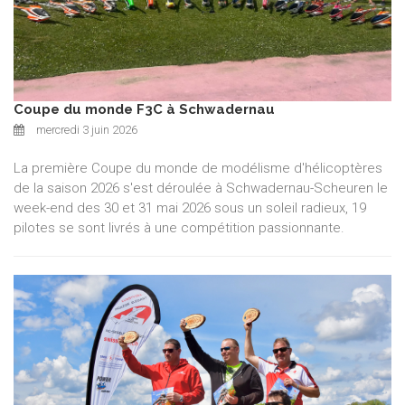
Coupe du monde F3C à Schwadernau
mercredi 3 juin 2026
La première Coupe du monde de modélisme d'hélicoptères
de la saison 2026 s'est déroulée à Schwadernau-Scheuren le
week-end des 30 et 31 mai 2026 sous un soleil radieux, 19
pilotes se sont livrés à une compétition passionnante.