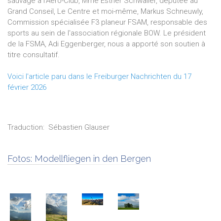
sauvage à l'Aéro-Club, Mme Esther Schwaller, députée au
Grand Conseil, Le Centre et moi-même, Markus Schneuwly,
Commission spécialisée F3 planeur FSAM, responsable des
sports au sein de l'association régionale BOW. Le président
de la FSMA, Adi Eggenberger, nous a apporté son soutien à
titre consultatif.
Voici l'article paru dans le Freiburger Nachrichten du 17
février 2026
Traduction:
Sébastien
Glauser
Fotos:
Modellfliegen in den Bergen