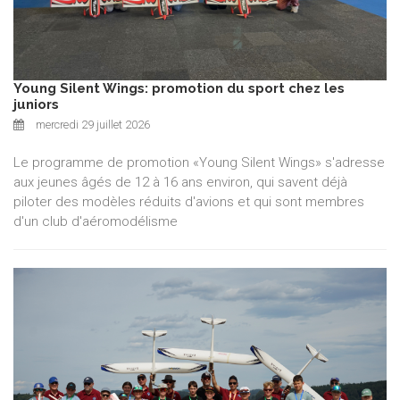
Young Silent Wings: promotion du sport chez les
juniors
mercredi 29 juillet 2026
Le programme de promotion «Young Silent Wings» s'adresse
aux jeunes âgés de 12 à 16 ans environ, qui savent déjà
piloter des modèles réduits d'avions et qui sont membres
d'un club d'aéromodélisme