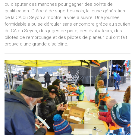
pu disputer des manches pour gagner des points de
qualification. Grâce à de superbes vols, la jeune génération
de la CA du Seyon a montré la voie à suivre. Une journée
formidable a pu se dérouler sans encombre grâce au soutien
du CA du Seyon, des juges de piste, des évaluateurs, des
pilotes de remorquage et des pilotes de planeur, qui ont fait
preuve d'une grande discipline.