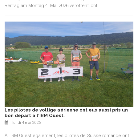
Beitrag am Montag 4. Mai 2026 veröffentlicht.
Les pilotes de voltige aérienne ont eux aussi pris un
bon départ à l'IRM Ouest.
lundi 4 mai 2026
À l'IRM Ouest également, les pilotes de Suisse romande ont