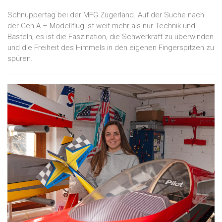
Schnuppertag bei der MFG Zugerland. Auf der Suche nach
der Gen A – Modellflug ist weit mehr als nur Technik und
Basteln; es ist die Faszination, die Schwerkraft zu überwinden
und die Freiheit des Himmels in den eigenen Fingerspitzen zu
spüren.