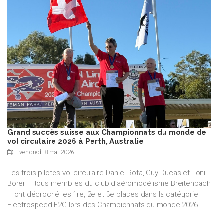
Grand succès suisse aux Championnats du monde de
vol circulaire 2026 à Perth, Australie
vendredi 8 mai 2026
Les trois pilotes vol circulaire Daniel Rota, Guy Ducas et Toni
Borer – tous membres du club d’aéromodélisme Breitenbach
– ont décroché les 1re, 2e et 3e places dans la catégorie
Electrospeed F2G lors des Championnats du monde 2026.