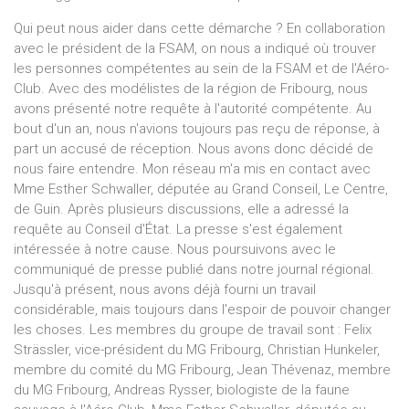
Qui peut nous aider dans cette démarche ? En collaboration
avec le président de la FSAM, on nous a indiqué où trouver
les personnes compétentes au sein de la FSAM et de l'Aéro-
Club. Avec des modélistes de la région de Fribourg, nous
avons présenté notre requête à l'autorité compétente. Au
bout d'un an, nous n'avions toujours pas reçu de réponse, à
part un accusé de réception. Nous avons donc décidé de
nous faire entendre. Mon réseau m'a mis en contact avec
Mme Esther Schwaller, députée au Grand Conseil, Le Centre,
de Guin. Après plusieurs discussions, elle a adressé la
requête au Conseil d'État. La presse s'est également
intéressée à notre cause. Nous poursuivons avec le
communiqué de presse publié dans notre journal régional.
Jusqu'à présent, nous avons déjà fourni un travail
considérable, mais toujours dans l'espoir de pouvoir changer
les choses. Les membres du groupe de travail sont : Felix
Strässler, vice-président du MG Fribourg, Christian Hunkeler,
membre du comité du MG Fribourg, Jean Thévenaz, membre
du MG Fribourg, Andreas Rysser, biologiste de la faune