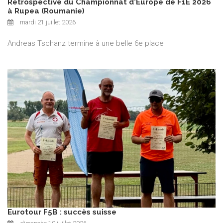
Rétrospective du Championnat d'Europe de F1E 2026
à Rupea (Roumanie)
mardi 21 juillet 2026
Andreas Tschanz termine à une belle 6e place
Eurotour F5B : succès suisse