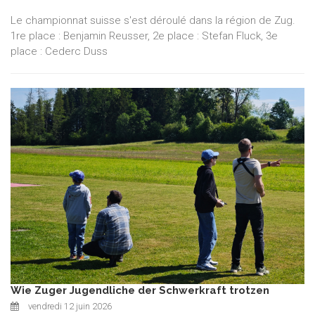
Le championnat suisse s'est déroulé dans la région de Zug.
1re place : Benjamin Reusser, 2e place : Stefan Fluck, 3e
place : Cederc Duss
Wie Zuger Jugendliche der Schwerkraft trotzen
vendredi 12 juin 2026