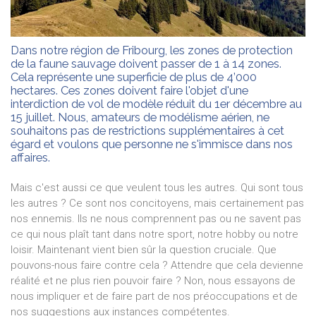
Dans notre région de Fribourg, les zones de protection
de la faune sauvage doivent passer de 1 à 14 zones.
Cela représente une superficie de plus de 4’000
hectares. Ces zones doivent faire l'objet d'une
interdiction de vol de modèle réduit du 1er décembre au
15 juillet. Nous, amateurs de modélisme aérien, ne
souhaitons pas de restrictions supplémentaires à cet
égard et voulons que personne ne s'immisce dans nos
affaires.
Mais c'est aussi ce que veulent tous les autres. Qui sont tous
les autres ? Ce sont nos concitoyens, mais certainement pas
nos ennemis. Ils ne nous comprennent pas ou ne savent pas
ce qui nous plaît tant dans notre sport, notre hobby ou notre
loisir. Maintenant vient bien sûr la question cruciale. Que
pouvons-nous faire contre cela ? Attendre que cela devienne
réalité et ne plus rien pouvoir faire ? Non, nous essayons de
nous impliquer et de faire part de nos préoccupations et de
nos suggestions aux instances compétentes.