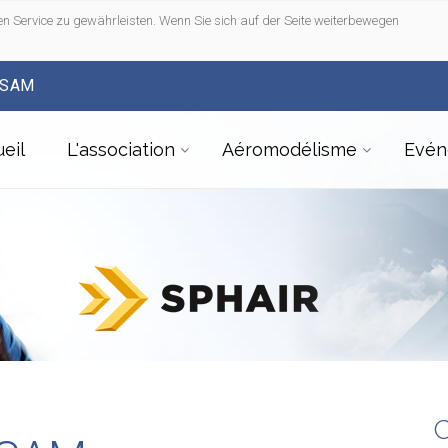
n Service zu gewährleisten. Wenn Sie sich auf der Seite weiterbewegen
FSAM
eil
L'association
Aéromodélisme
Evén
C