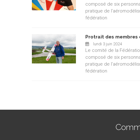
composé de six personnal
pratique de l'aéromodéli
fédération
Protrait des membres 
lundi 3 juin 2024
Le comité de la Fédérati
composé de six personnal
pratique de l'aéromodéli
fédération
Commen