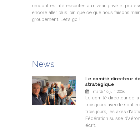
rencontres intéressantes au niveau privé et profes
encore aller plus loin que ce que nous faisons main
groupement. Let’s go !
News
Le comité directeur de
stratégique
mardi 16 juin 2026
Le comité directeur de la
trois jours avec le souti
trois jours, les axes d'act
Fédération suisse d'aéro
écrit.