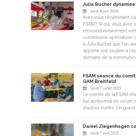
Julia Bucher dynamise
lundi 8 juin 2026
Avez-vous récemment con
FSAM? Si oui, vous avez 
renvoient notamment vers
commission spécialisée d
à Julia Bucher que l'on doi
apporte son soutien à l'a
domaine de la communica
FSAM séance du comité 
GAM Breitfeld
lundi 7 juillet 2025
Le comité de la FSAM était
bel après-midi de vol e
d'autres invités. Un grand
Daniel Ziegenhagen con
lundi 7 avril 2025