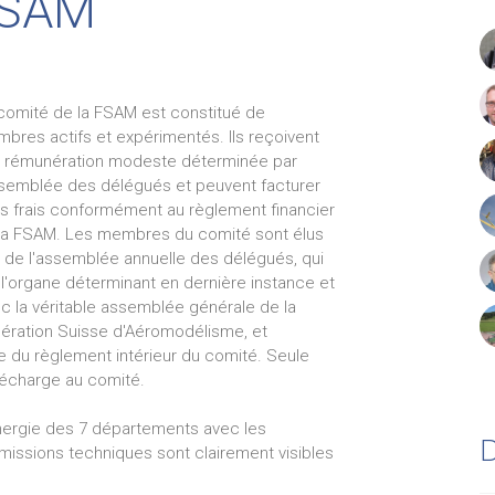
 FSAM
comité de la FSAM est constitué de
bres actifs et expérimentés. Ils reçoivent
 rémunération modeste déterminée par
ssemblée des délégués et peuvent facturer
rs frais conformément au règlement financier
la FSAM. Les membres du comité sont élus
s de l'assemblée annuelle des délégués, qui
 l'organe déterminant en dernière instance et
c la véritable assemblée générale de la
ération Suisse d'Aéromodélisme, et
dre du règlement intérieur du comité. Seule
décharge au comité.
 synergie des 7 départements avec les
missions techniques sont clairement visibles