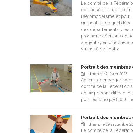
Le comité de la Fédérati
composé de six personnal
l'aéromodélisme et pour 
Qui sont-ils, de quel dép
ces départements, c'est 
prochaines éditions de no
Ziegenhagen cherche à off
s'initier à ce hobby.
Portrait des membres 
dimanche 2 février 2025
Adrian Eggenberger homm
comité de la Fédération
de six personnalités enga
pour les quelque 8000 me
Portrait des membres 
dimanche 29 septembre 2
Le comité de la Fédérati