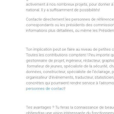
activement à nos nombreux projets, pour donner à
national. Il y a suffisamment de possibilités!
Contacte directement les personnes de référence
correspondants ou les présidents des commission
informations plus détaillées, ou même les Présiden
Ton implication peut se faire au niveau de petites 
Toutes les contributions comptent ! Peu importe qu
gestionnaire de projet, ingénieur, rédacteur, graph
formateur de jeunes, spécialiste de la sécurité, 
données, constructeur, spécialiste de l’éclairage,
organisateur d'événements, traducteur, statisticien
concrètes qui pourraient rendre service à l’aéromo
personnes de contact
!
Tes avantages ? Tu feras la connaissance de beau
obtiendras une vision intéressante du fonctionneme