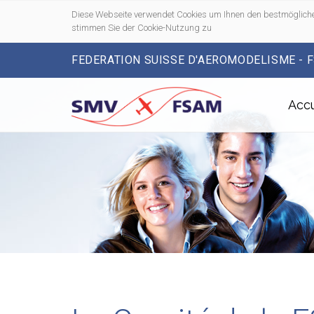
Diese Webseite verwendet Cookies um Ihnen den bestmögliche
stimmen Sie der Cookie-Nutzung zu
FEDERATION SUISSE D'AEROMODELISME - 
Accu