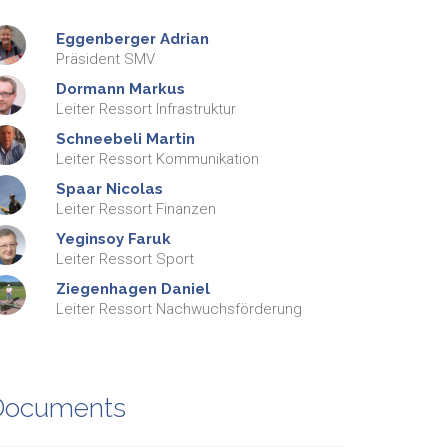
Eggenberger
Adrian
Präsident SMV
Dormann
Markus
Leiter Ressort Infrastruktur
Schneebeli
Martin
Leiter Ressort Kommunikation
Spaar
Nicolas
Leiter Ressort Finanzen
Yeginsoy
Faruk
Leiter Ressort Sport
Ziegenhagen
Daniel
Leiter Ressort Nachwuchsförderung
Documents