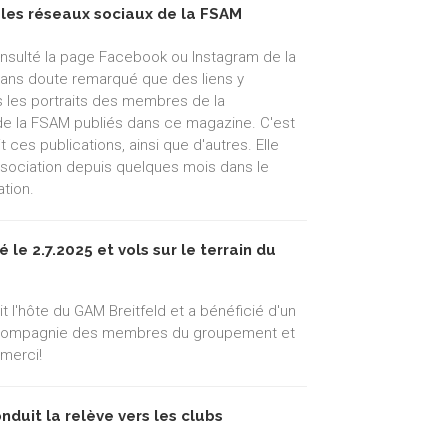
 les réseaux sociaux de la FSAM
sulté la page Facebook ou Instagram de la
sans doute remarqué que des liens y
 les portraits des membres de la
e la FSAM publiés dans ce magazine. C'est
t ces publications, ainsi que d'autres. Elle
ssociation depuis quelques mois dans le
tion.
le 2.7.2025 et vols sur le terrain du
 l'hôte du GAM Breitfeld et a bénéficié d'un
n compagnie des membres du groupement et
 merci!
duit la relève vers les clubs