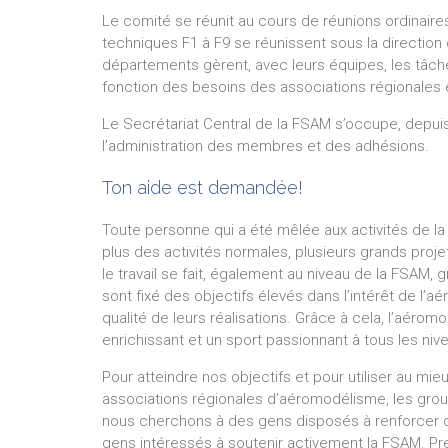
Le comité se réunit au cours de réunions ordinaire
techniques F1 à F9 se réunissent sous la direction
départements gèrent, avec leurs équipes, les tâches 
fonction des besoins des associations régionales
Le Secrétariat Central de la FSAM s’occupe, depuis
l’administration des membres et des adhésions.
Ton aide est demandée!
Toute personne qui a été mêlée aux activités de l
plus des activités normales, plusieurs grands proj
le travail se fait, également au niveau de la FSAM
sont fixé des objectifs élevés dans l’intérêt de l’
qualité de leurs réalisations. Grâce à cela, l’aéro
enrichissant et un sport passionnant à tous les niv
Pour atteindre nos objectifs et pour utiliser au mie
associations régionales d’aéromodélisme, les gr
nous cherchons à des gens disposés à renforcer c
gens intéressés à soutenir activement la FSAM. Pr