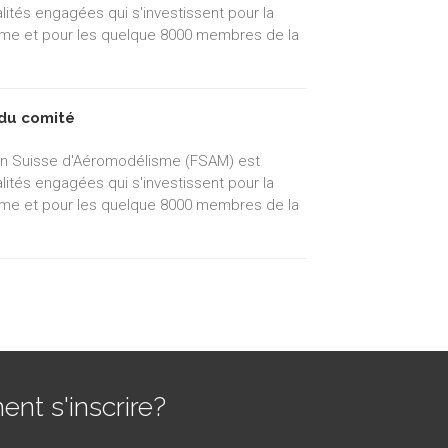
ités engagées qui s'investissent pour la
sme et pour les quelque 8000 membres de la
du comité
on Suisse d'Aéromodélisme (FSAM) est
ités engagées qui s'investissent pour la
sme et pour les quelque 8000 membres de la
t s'inscrire?