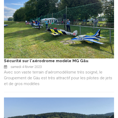
Sécurité sur l'aérodrome modèle MG Gäu
samedi 4 février 2023
Avec son vaste terrain d'aéromodélisme très soigné, le
Groupement de Gäu est très attractif pour les pilotes de jets
et de gros modèles