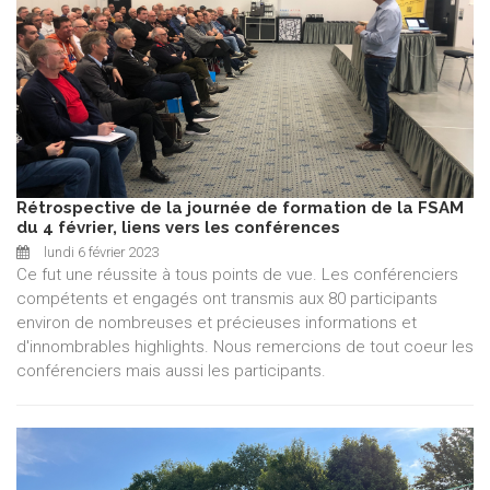
Rétrospective de la journée de formation de la FSAM
du 4 février, liens vers les conférences
lundi 6 février 2023
Ce fut une réussite à tous points de vue. Les conférenciers
compétents et engagés ont transmis aux 80 participants
environ de nombreuses et précieuses informations et
d'innombrables highlights. Nous remercions de tout coeur les
conférenciers mais aussi les participants.