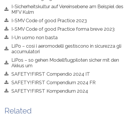
I-Sicherheitskultur auf Vereinsebene am Beispiel des
MFV Kulm
I-SMV Code of good Practice 2023
I-SMV Code of good Practice forma breve 2023
I-Un uomo non basta
LiPo – così i aeromodelli gestiscono in sicurezza gli
accumulatori
LiPos – so gehen Modellflugpiloten sicher mit den
Akkus um
SAFETY!FIRST Compendio 2024 IT
SAFETY!FIRST Compendium 2024 FR
SAFETY!FIRST Kompendium 2024
Related