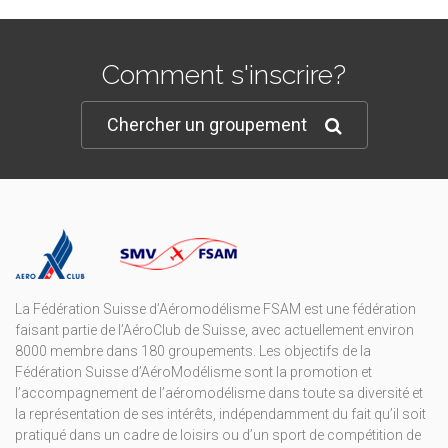
Comment s'inscrire?
Chercher un groupement
La Fédération Suisse d’Aéromodélisme FSAM est une fédération
faisant partie de l’AéroClub de Suisse, avec actuellement environ
8000 membre dans 180 groupements. Les objectifs de la
Fédération Suisse d’AéroModélisme sont la promotion et
l’accompagnement de l’aéromodélisme dans toute sa diversité et
la représentation de ses intérêts, indépendamment du fait qu’il soit
pratiqué dans un cadre de loisirs ou d’un sport de compétition de