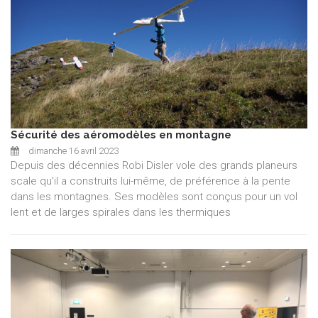
Sécurité des aéromodèles en montagne
dimanche 16 avril 2023
Depuis des décennies Robi Disler vole des grands planeurs
scale qu'il a construits lui-même, de préférence à la pente
dans les montagnes. Ses modèles sont conçus pour un vol
lent et de larges spirales dans les thermiques