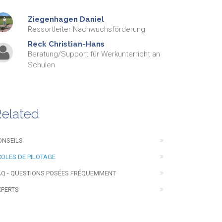
Ziegenhagen
Daniel
Ressortleiter Nachwuchsförderung
Reck
Christian-Hans
Beratung/Support für Werkunterricht an
Schulen
elated
ONSEILS
COLES DE PILOTAGE
AQ - QUESTIONS POSÉES FRÉQUEMMENT
XPERTS