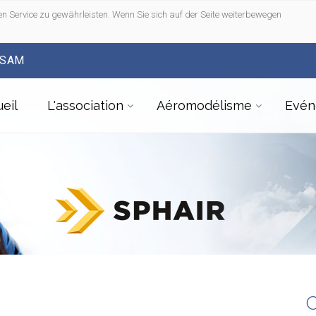
n Service zu gewährleisten. Wenn Sie sich auf der Seite weiterbewegen
FSAM
eil
L'association
Aéromodélisme
Evén
C