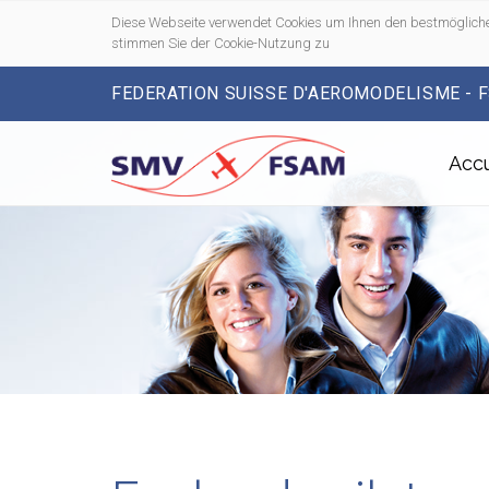
Diese Webseite verwendet Cookies um Ihnen den bestmögliche
stimmen Sie der Cookie-Nutzung zu
FEDERATION SUISSE D'AEROMODELISME - 
Accu