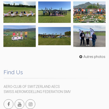
Autres photos
Find Us
AERO-CLUB OF SWITZERLAND AECS
SWISS AEROMODELLING FEDERATION SMV