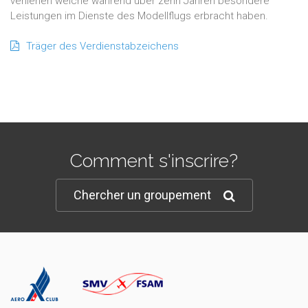
verliehen welche während über zehn Jahren besondere
Leistungen im Dienste des Modellflugs erbracht haben.
Träger des Verdienstabzeichens
Comment s'inscrire?
Chercher un groupement