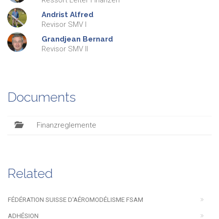
Ressort Leiter Finanzen
Andrist
Alfred
Revisor SMV I
Grandjean
Bernard
Revisor SMV II
Documents
Finanzreglemente
Related
FÉDÉRATION SUISSE D'AÉROMODÉLISME FSAM
ADHÉSION