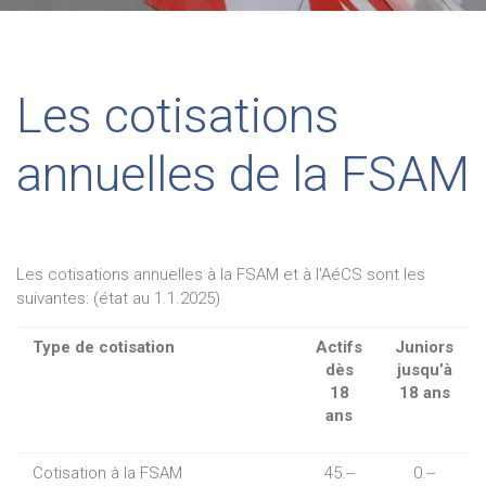
Les cotisations
annuelles de la FSAM
Les cotisations annuelles à la FSAM et à l'AéCS sont les
suivantes: (état au 1.1.2025)
Type de cotisation
Actifs
Juniors
dès
jusqu’à
18
18 ans
ans
Cotisation à la FSAM
45.--
0.--