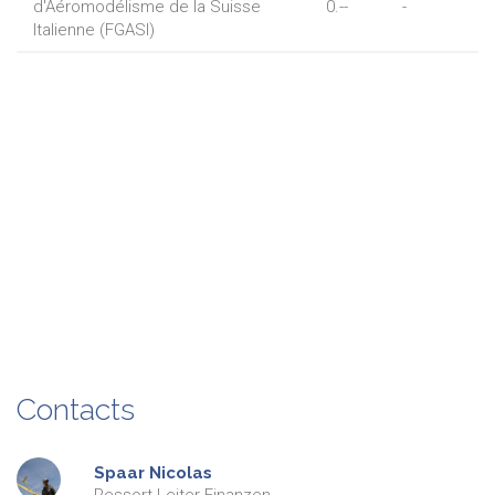
d'Aéromodélisme de la Suisse
0.--
-
Italienne (FGASI)
Contacts
Spaar
Nicolas