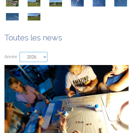
Toutes les news
Année