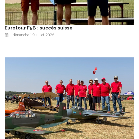
Eurotour F5B : succès suisse
dimanche 19 juillet 2026