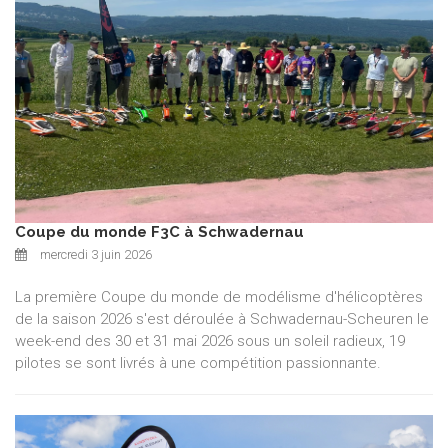
Coupe du monde F3C à Schwadernau
mercredi 3 juin 2026
La première Coupe du monde de modélisme d'hélicoptères
de la saison 2026 s'est déroulée à Schwadernau-Scheuren le
week-end des 30 et 31 mai 2026 sous un soleil radieux, 19
pilotes se sont livrés à une compétition passionnante.