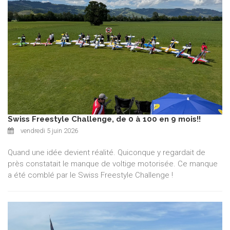
Swiss Freestyle Challenge, de 0 à 100 en 9 mois!!
vendredi 5 juin 2026
Quand une idée devient réalité. Quiconque y regardait de
près constatait le manque de voltige motorisée. Ce manque
a été comblé par le Swiss Freestyle Challenge !