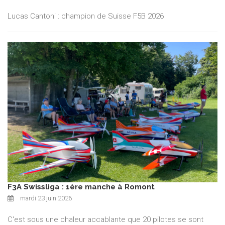
Lucas Cantoni : champion de Suisse F5B 2026
F3A Swissliga : 1ère manche à Romont
mardi 23 juin 2026
C'est sous une chaleur accablante que 20 pilotes se sont