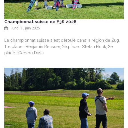
Championnat suisse de F3K 2026
lundi 15 juin 2026
Le championnat suisse s'est déroulé dans la région de Zug.
1re place : Benjamin Reusser, 2e place : Stefan Fluck, 3e
place : Cederc Duss