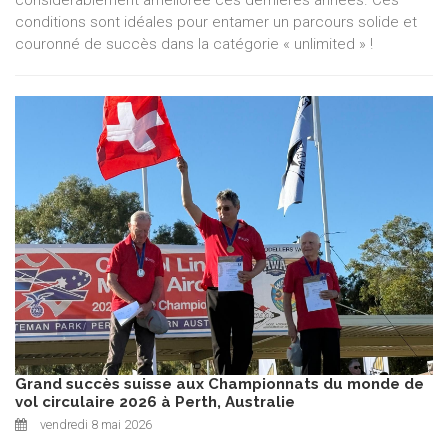
considérablement améliorée ces dernières années. Ces
conditions sont idéales pour entamer un parcours solide et
couronné de succès dans la catégorie « unlimited » !
Grand succès suisse aux Championnats du monde de
vol circulaire 2026 à Perth, Australie
vendredi 8 mai 2026