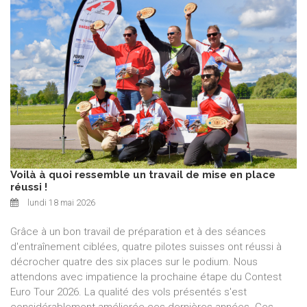
Voilà à quoi ressemble un travail de mise en place
réussi !
lundi 18 mai 2026
Grâce à un bon travail de préparation et à des séances
d'entraînement ciblées, quatre pilotes suisses ont réussi à
décrocher quatre des six places sur le podium. Nous
attendons avec impatience la prochaine étape du Contest
Euro Tour 2026. La qualité des vols présentés s'est