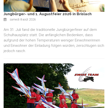
Jungbürger- und 1. Augustfeier 2026 in Brislach
samedi 8 août 2026
Am 31. Juli fand die traditionelle Jungbürgerfeier auf dem
Schulhausplatz statt. Die anfänglichen Bedenken, dass
aufgrund der hohen Temperaturen weniger Einwohnerinnen
und Einwohner der Einladung folgen würden, zerschlugen sich
jedoch rasch.