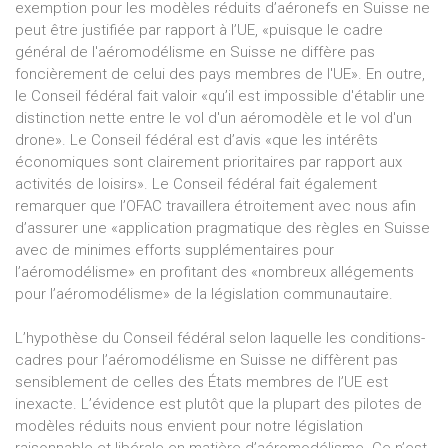
exemption pour les modèles réduits d’aéronefs en Suisse ne
peut être justifiée par rapport à l’UE, «puisque le cadre
général de l'aéromodélisme en Suisse ne diffère pas
foncièrement de celui des pays membres de l'UE». En outre,
le Conseil fédéral fait valoir «qu’il est impossible d'établir une
distinction nette entre le vol d'un aéromodèle et le vol d'un
drone». Le Conseil fédéral est d’avis «que les intérêts
économiques sont clairement prioritaires par rapport aux
activités de loisirs». Le Conseil fédéral fait également
remarquer que l’OFAC travaillera étroitement avec nous afin
d’assurer une «application pragmatique des règles en Suisse
avec de minimes efforts supplémentaires pour
l’aéromodélisme» en profitant des «nombreux allégements
pour l’aéromodélisme» de la législation communautaire.
L’hypothèse du Conseil fédéral selon laquelle les conditions-
cadres pour l’aéromodélisme en Suisse ne diffèrent pas
sensiblement de celles des États membres de l’UE est
inexacte. L’évidence est plutôt que la plupart des pilotes de
modèles réduits nous envient pour notre législation