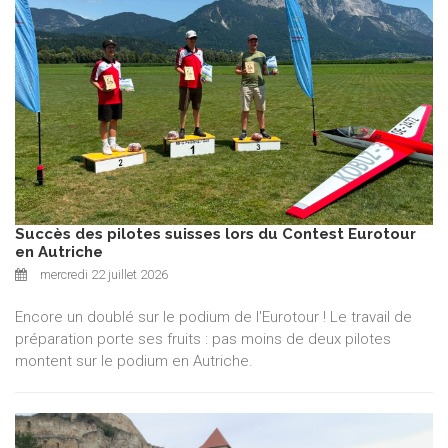
Succès des pilotes suisses lors du Contest Eurotour
en Autriche
mercredi 22 juillet 2026
Encore un doublé sur le podium de l'Eurotour ! Le travail de
préparation porte ses fruits : pas moins de deux pilotes
montent sur le podium en Autriche.