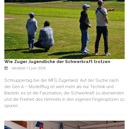
Wie Zuger Jugendliche der Schwerkraft trotzen
vendredi 12 juin 2026
Schnuppertag bei der MFG Zugerland. Auf der Suche nach
der Gen A – Modellflug ist weit mehr als nur Technik und
Basteln; es ist die Faszination, die Schwerkraft zu überwinden
und die Freiheit des Himmels in den eigenen Fingerspitzen zu
spüren.