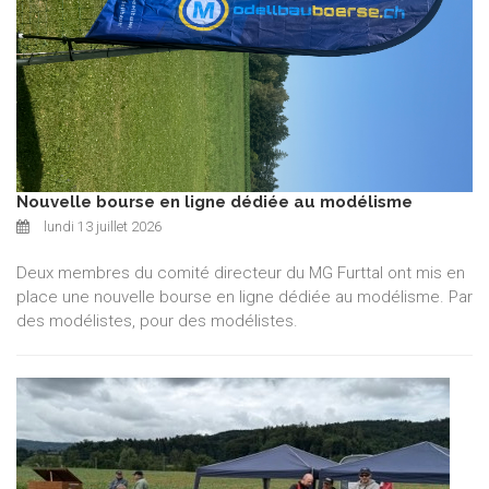
Nouvelle bourse en ligne dédiée au modélisme
lundi 13 juillet 2026
Deux membres du comité directeur du MG Furttal ont mis en
place une nouvelle bourse en ligne dédiée au modélisme. Par
des modélistes, pour des modélistes.