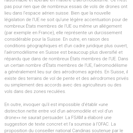
raisonnable et libérale en matière d’aéromodélisme. Ce n’est
pas pour rien que de nombreux essais de vols de drones ont
lieu dans l’espace aérien suisse. Bien que la nouvelle
législation de l’UE ne soit qu’une légère accentuation pour de
nombreux États membres de l’UE ou même un allégement
(par exemple en France), elle représente un durcissement
considérable pour la Suisse. En outre, en raison des
conditions géographiques et d’un cadre juridique plus ouvert,
l’aéromodélisme en Suisse est beaucoup plus diversifié et
répandu que dans de nombreux États membres de l’UE. Dans
un certain nombre d’États membres de l’UE, l’aéromodélisme
a généralement lieu sur des aérodromes agréés. En Suisse, il
existe des terrains de vol de pente et des aérodromes privés
ou simplement des accords avec des agriculteurs ou des
vols dans des zones reculées.
En outre, invoquer qu’il est impossible d'établir «une
distinction nette entre vol d'un aéromodèle et vol d'un
drone»» ne saurait persuader. La FSAM a élaboré une
suggestion de texte concret et l’a soumise à l’OFAC. La
proposition du conseiller national Candinas soutenue par le