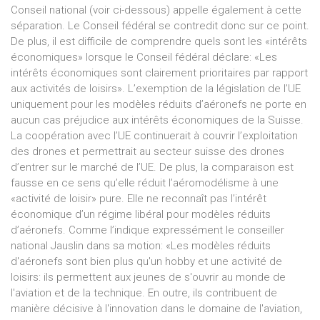
Conseil national (voir ci-dessous) appelle également à cette
séparation. Le Conseil fédéral se contredit donc sur ce point.
De plus, il est difficile de comprendre quels sont les «intérêts
économiques» lorsque le Conseil fédéral déclare: «Les
intérêts économiques sont clairement prioritaires par rapport
aux activités de loisirs». L’exemption de la législation de l’UE
uniquement pour les modèles réduits d’aéronefs ne porte en
aucun cas préjudice aux intérêts économiques de la Suisse.
La coopération avec l’UE continuerait à couvrir l’exploitation
des drones et permettrait au secteur suisse des drones
d’entrer sur le marché de l’UE. De plus, la comparaison est
fausse en ce sens qu’elle réduit l’aéromodélisme à une
«activité de loisir» pure. Elle ne reconnaît pas l’intérêt
économique d’un régime libéral pour modèles réduits
d’aéronefs. Comme l’indique expressément le conseiller
national Jauslin dans sa motion: «Les modèles réduits
d'aéronefs sont bien plus qu'un hobby et une activité de
loisirs: ils permettent aux jeunes de s'ouvrir au monde de
l'aviation et de la technique. En outre, ils contribuent de
manière décisive à l'innovation dans le domaine de l'aviation,