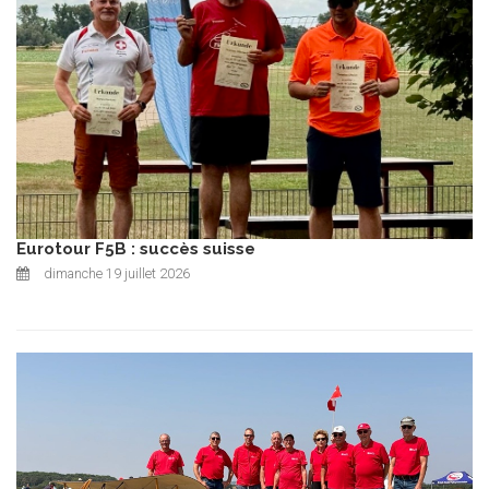
Eurotour F5B : succès suisse
dimanche 19 juillet 2026