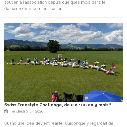
soutien à l'association depuis quelques mois dans le
domaine de la communication.
Swiss Freestyle Challenge, de 0 à 100 en 9 mois!!
vendredi 5 juin 2026
Quand une idée devient réalité. Quiconque y regardait de