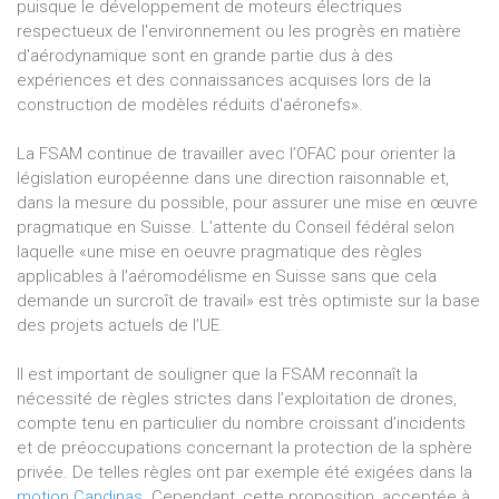
puisque le développement de moteurs électriques
respectueux de l'environnement ou les progrès en matière
d'aérodynamique sont en grande partie dus à des
expériences et des connaissances acquises lors de la
construction de modèles réduits d'aéronefs».
La FSAM continue de travailler avec l’OFAC pour orienter la
législation européenne dans une direction raisonnable et,
dans la mesure du possible, pour assurer une mise en œuvre
pragmatique en Suisse. L’attente du Conseil fédéral selon
laquelle «une mise en oeuvre pragmatique des règles
applicables à l'aéromodélisme en Suisse sans que cela
demande un surcroît de travail» est très optimiste sur la base
des projets actuels de l’UE.
Il est important de souligner que la FSAM reconnaît la
nécessité de règles strictes dans l’exploitation de drones,
compte tenu en particulier du nombre croissant d’incidents
et de préoccupations concernant la protection de la sphère
privée. De telles règles ont par exemple été exigées dans la
motion Candinas
. Cependant, cette proposition, acceptée à