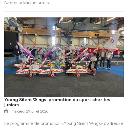
l’aéromodélisme suisse.
Young Silent Wings: promotion du sport chez les
juniors
mercredi 29 juillet 2026
Le programme de promotion «Young Silent Wings» s'adresse