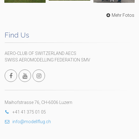
Mehr Fotos
Find Us
AERO-CLUB OF SWITZERLAND AECS
SWISS AEROMODELLING FEDERATION SMV
Maihofstrasse 76, CH-6006 Luzern
+41 41 375 01 05
info@modellflug.ch