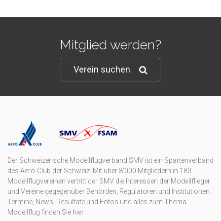
Mitglied werden?
Verein suchen
Der Schweizerische Modellflugverband SMV ist ein Spartenverband
des Aero-Club der Schweiz. Mit über 8'000 Mitgliedern in 180
Modellflugvereinen vertritt der SMV die Interessen der Modellflieger
und Vereine gegegenüber Behörden, Regulatoren und Institutionen.
Termine, News, Resultate und Fotos und alles zum Thema
Modellflug finden Sie hier.