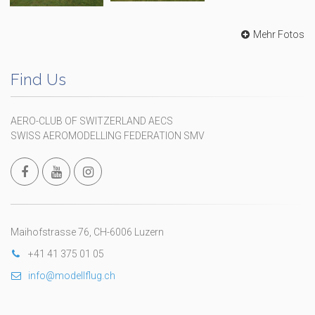
Mehr Fotos
Find Us
AERO-CLUB OF SWITZERLAND AECS
SWISS AEROMODELLING FEDERATION SMV
Maihofstrasse 76, CH-6006 Luzern
+41 41 375 01 05
info@modellflug.ch