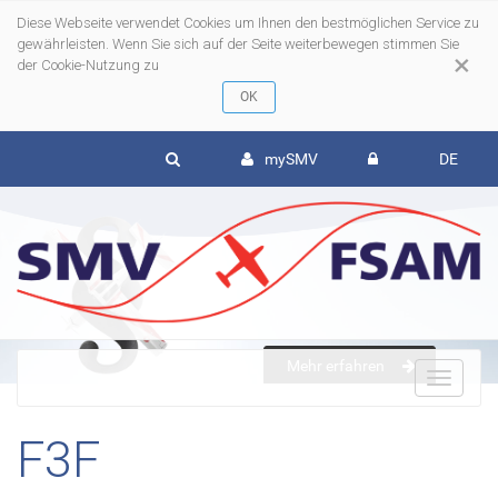
Diese Webseite verwendet Cookies um Ihnen den bestmöglichen Service zu
gewährleisten. Wenn Sie sich auf der Seite weiterbewegen stimmen Sie
×
der Cookie-Nutzung zu
mySMV
DE
Mehr erfahren
To
F3F
nav