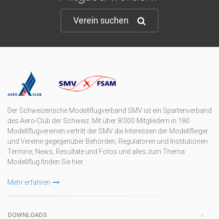
Verein suchen
Der Schweizerische Modellflugverband SMV ist ein Spartenverband
des Aero-Club der Schweiz. Mit über 8'000 Mitgliedern in 180
Modellflugvereinen vertritt der SMV die Interessen der Modellflieger
und Vereine gegegenüber Behörden, Regulatoren und Institutionen.
Termine, News, Resultate und Fotos und alles zum Thema
Modellflug finden Sie hier.
Mehr erfahren
DOWNLOADS