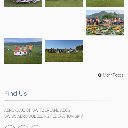
Mehr Fotos
Find Us
AERO-CLUB OF SWITZERLAND AECS
SWISS AEROMODELLING FEDERATION SMV