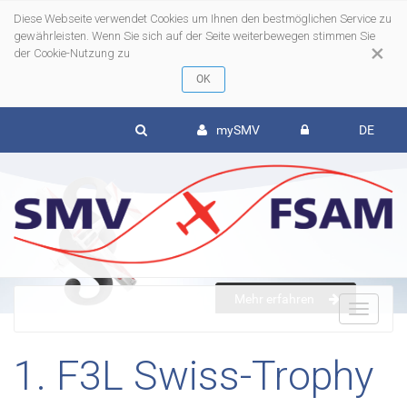
Diese Webseite verwendet Cookies um Ihnen den bestmöglichen Service zu
gewährleisten. Wenn Sie sich auf der Seite weiterbewegen stimmen Sie
×
der Cookie-Nutzung zu
mySMV
DE
Mehr erfahren
To
1. F3L Swiss-Trophy
nav