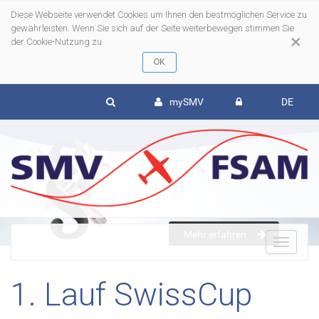
Diese Webseite verwendet Cookies um Ihnen den bestmöglichen Service zu
gewährleisten. Wenn Sie sich auf der Seite weiterbewegen stimmen Sie
×
der Cookie-Nutzung zu
mySMV
DE
Mehr erfahren
To
1. Lauf SwissCup
nav