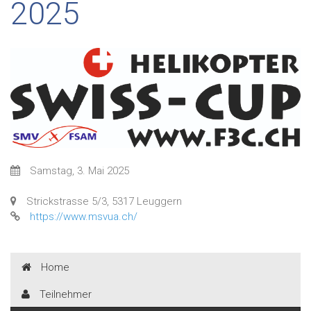
2025
Samstag, 3. Mai 2025
Strickstrasse 5/3, 5317 Leuggern
https://www.msvua.ch/
Home
Teilnehmer