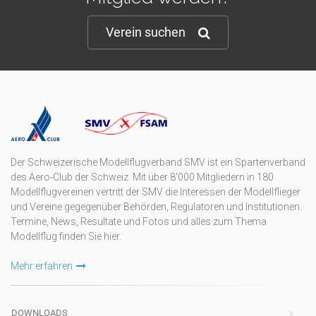
Verein suchen
Der Schweizerische Modellflugverband SMV ist ein Spartenverband
des Aero-Club der Schweiz. Mit über 8'000 Mitgliedern in 180
Modellflugvereinen vertritt der SMV die Interessen der Modellflieger
und Vereine gegegenüber Behörden, Regulatoren und Institutionen.
Termine, News, Resultate und Fotos und alles zum Thema
Modellflug finden Sie hier.
Mehr erfahren
DOWNLOADS