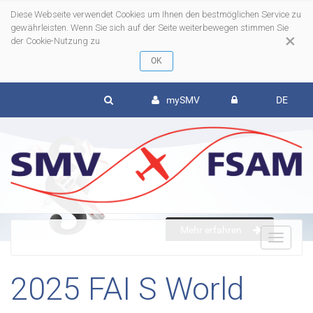
Diese Webseite verwendet Cookies um Ihnen den bestmöglichen Service zu
gewährleisten. Wenn Sie sich auf der Seite weiterbewegen stimmen Sie
×
der Cookie-Nutzung zu
mySMV
DE
Mehr erfahren
To
2025 FAI S World
nav