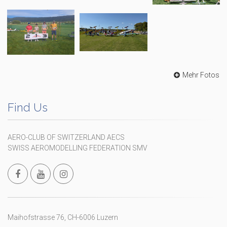
Mehr Fotos
Find Us
AERO-CLUB OF SWITZERLAND AECS
SWISS AEROMODELLING FEDERATION SMV
Maihofstrasse 76, CH-6006 Luzern