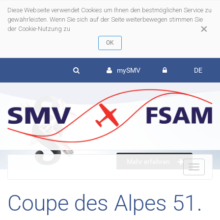
Diese Webseite verwendet Cookies um Ihnen den bestmöglichen Service zu
gewährleisten. Wenn Sie sich auf der Seite weiterbewegen stimmen Sie
×
der Cookie-Nutzung zu
mySMV
DE
Mehr erfahren
To
Coupe des Alpes 51.
nav