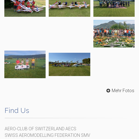
Mehr Fotos
Find Us
AERO-CLUB OF SWITZERLAND AECS
SWISS AEROMODELLING FEDERATION SMV