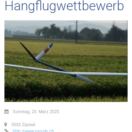
Hangflugwettbewerb
Sonntag, 23. März 2025
3532 Zäziwil
http://www.mg-gh.ch