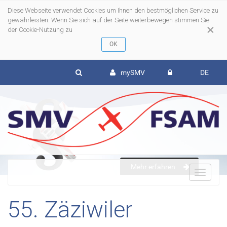
Diese Webseite verwendet Cookies um Ihnen den bestmöglichen Service zu
gewährleisten. Wenn Sie sich auf der Seite weiterbewegen stimmen Sie
×
der Cookie-Nutzung zu
mySMV
DE
Mehr erfahren
To
55. Zäziwiler
nav