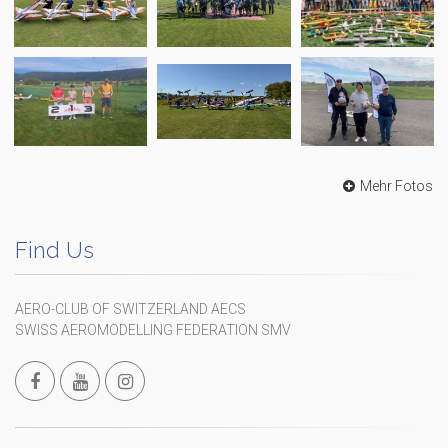
Mehr Fotos
Find Us
AERO-CLUB OF SWITZERLAND AECS
SWISS AEROMODELLING FEDERATION SMV