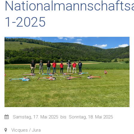
Nationalmannschafts
1-2025
Samstag, 17. Mai 2025
bis
Sonntag, 18. Mai 2025
Vicques / Jura