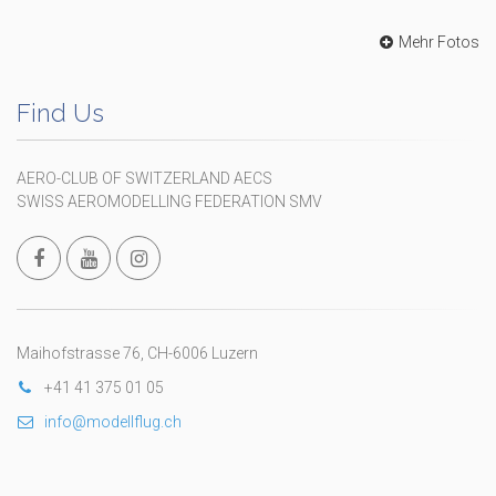
Mehr Fotos
Find Us
AERO-CLUB OF SWITZERLAND AECS
SWISS AEROMODELLING FEDERATION SMV
Maihofstrasse 76, CH-6006 Luzern
+41 41 375 01 05
info@modellflug.ch