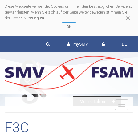
Diese Webseite verwendet Cookies um Ihnen den bestmöglichen Service zu
gewährleisten. Wenn Sie sich auf der Seite weiterbewegen stimmen Sie
×
der Cookie-Nutzung zu
mySMV
DE
Mehr erfahren
To
F3C
nav