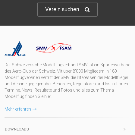
Verein suchen
Der Schweizerische Modellflugverband SMV ist ein Spartenverband
des Aero-Club der Schweiz. Mit über 8'000 Mitgliedern in 180
Modellflugvereinen vertritt der SMV die Interessen der Modellflieger
und Vereine gegegenüber Behörden, Regulatoren und Institutionen.
Termine, News, Resultate und Fotos und alles zum Thema
Modellflug finden Sie hier.
Mehr erfahren
DOWNLOADS