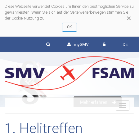
Diese Webseite verwendet Cookies um Ihnen den bestmöglichen Service zu
gewährleisten. Wenn Sie sich auf der Seite weiterbewegen stimmen Sie
×
der Cookie-Nutzung zu
mySMV
DE
Mehr erfahren
To
1. Helitreffen
nav