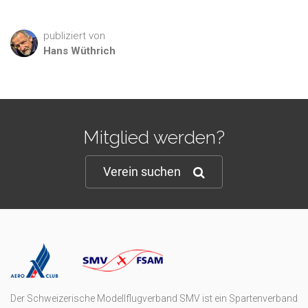
publiziert von
Hans
Wüthrich
Mitglied werden?
Verein suchen
Der Schweizerische Modellflugverband SMV ist ein Spartenverband