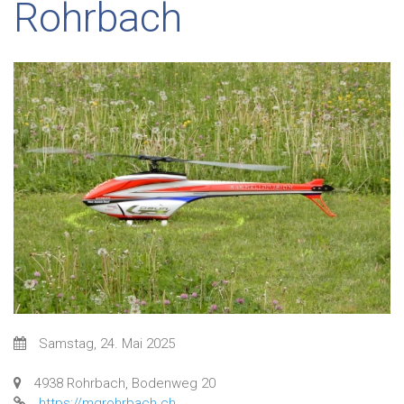
Rohrbach
Samstag, 24. Mai 2025
4938 Rohrbach, Bodenweg 20
https://mgrohrbach.ch