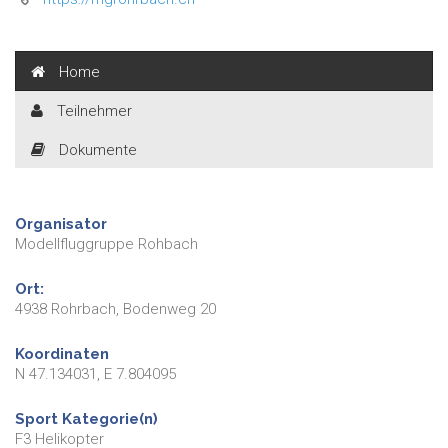
Home
Teilnehmer
Dokumente
Organisator
Modellfluggruppe Rohbach
Ort:
4938 Rohrbach, Bodenweg 20
Koordinaten
N 47.134031, E 7.804095
Sport Kategorie(n)
F3 Helikopter