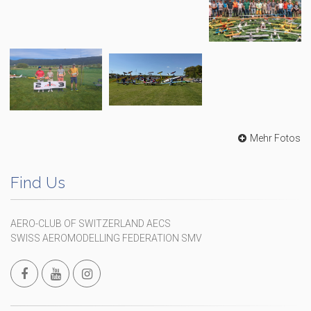
Mehr Fotos
Find Us
AERO-CLUB OF SWITZERLAND AECS
SWISS AEROMODELLING FEDERATION SMV