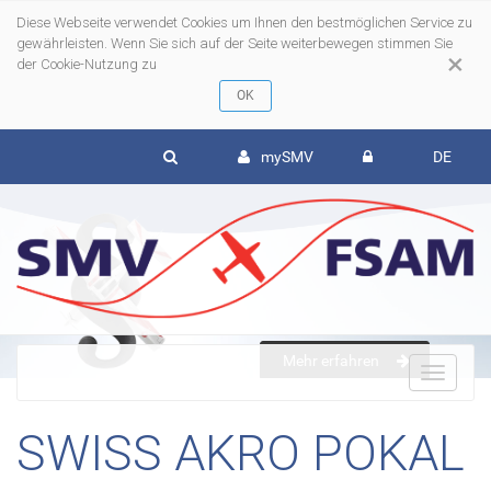
Diese Webseite verwendet Cookies um Ihnen den bestmöglichen Service zu
gewährleisten. Wenn Sie sich auf der Seite weiterbewegen stimmen Sie
×
der Cookie-Nutzung zu
mySMV
DE
Mehr erfahren
To
SWISS AKRO POKAL
nav