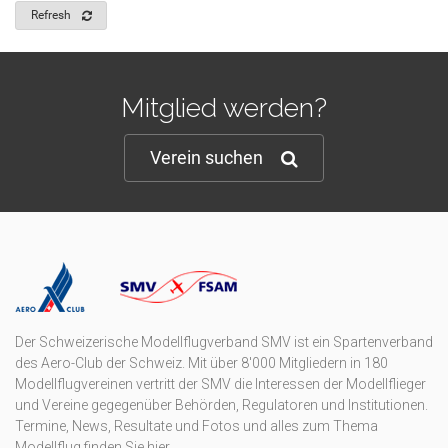
Refresh
Mitglied werden?
Verein suchen
Der Schweizerische Modellflugverband SMV ist ein Spartenverband
des Aero-Club der Schweiz. Mit über 8'000 Mitgliedern in 180
Modellflugvereinen vertritt der SMV die Interessen der Modellflieger
und Vereine gegegenüber Behörden, Regulatoren und Institutionen.
Termine, News, Resultate und Fotos und alles zum Thema
Modellflug finden Sie hier.