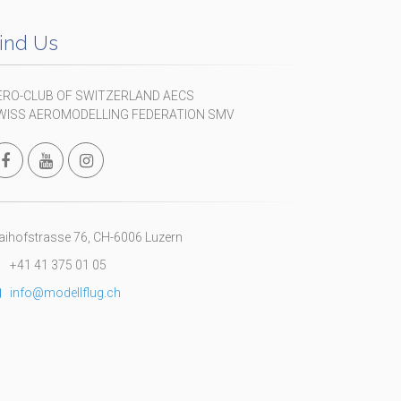
ind Us
ERO-CLUB OF SWITZERLAND AECS
WISS AEROMODELLING FEDERATION SMV
ihofstrasse 76, CH-6006 Luzern
+41 41 375 01 05
info@modellflug.ch