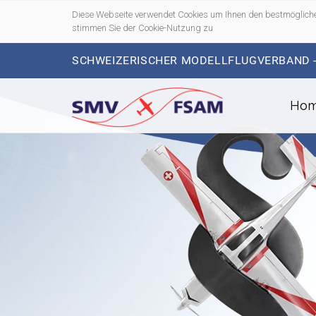
Diese Webseite verwendet Cookies um Ihnen den bestmögliche
stimmen Sie der Cookie-Nutzung zu
SCHWEIZERISCHER MODELLFLUGVERBAND 
Ho