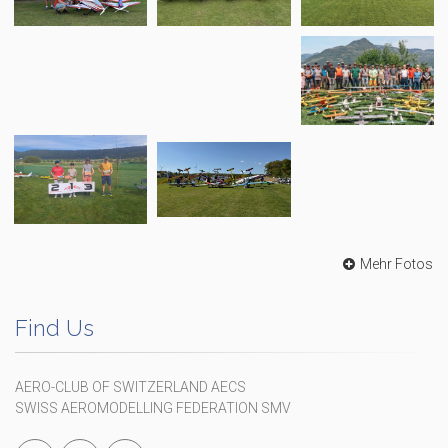
Mehr Fotos
Find Us
AERO-CLUB OF SWITZERLAND AECS
SWISS AEROMODELLING FEDERATION SMV