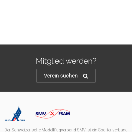
Mitglied werden?
Verein suchen
Der Schweizerische Modellflugverband SMV ist ein Spartenverband