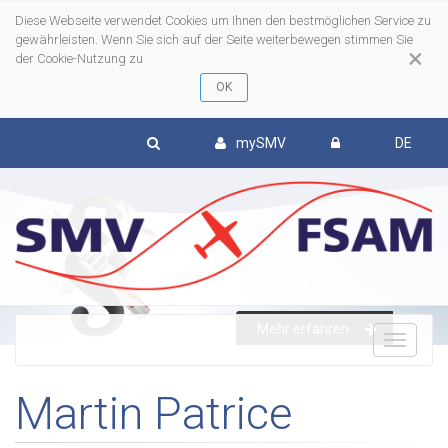
Diese Webseite verwendet Cookies um Ihnen den bestmöglichen Service zu
gewährleisten. Wenn Sie sich auf der Seite weiterbewegen stimmen Sie
×
der Cookie-Nutzung zu
mySMV
DE
Mehr erfahren
To
Martin Patrice
nav