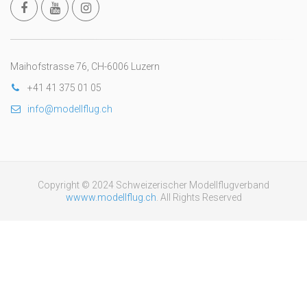
Maihofstrasse 76, CH-6006 Luzern
+41 41 375 01 05
info@modellflug.ch
Copyright © 2024 Schweizerischer Modellflugverband
wwww.modellflug.ch
. All Rights Reserved