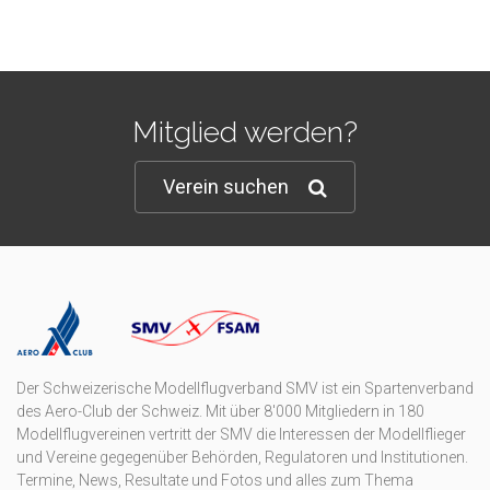
Mitglied werden?
Verein suchen
Der Schweizerische Modellflugverband SMV ist ein Spartenverband
des Aero-Club der Schweiz. Mit über 8'000 Mitgliedern in 180
Modellflugvereinen vertritt der SMV die Interessen der Modellflieger
und Vereine gegegenüber Behörden, Regulatoren und Institutionen.
Termine, News, Resultate und Fotos und alles zum Thema