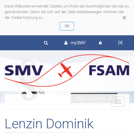
Diese Webseite verwendet Cookies um Ihnen den bestmöglichen Service zu
gewährleisten. Wenn Sie sich auf der Seite weiterbewegen stimmen Sie
×
der Cookie-Nutzung zu
mySMV
DE
Mehr erfahren
To
Lenzin Dominik
nav