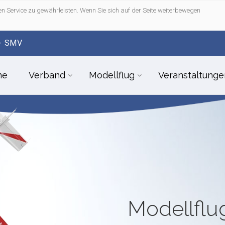
n Service zu gewährleisten. Wenn Sie sich auf der Seite weiterbewegen
- SMV
me
Verband
Modellflug
Veranstaltunge
Modellfl