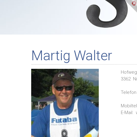
Martig Walter
Hofweg
3362
N
Telefon 
Mobilte
E-Mail: