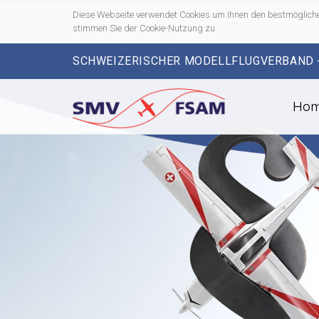
Diese Webseite verwendet Cookies um Ihnen den bestmögliche
stimmen Sie der Cookie-Nutzung zu
SCHWEIZERISCHER MODELLFLUGVERBAND 
Ho