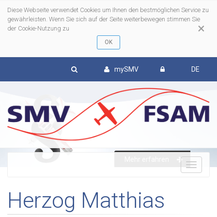
Diese Webseite verwendet Cookies um Ihnen den bestmöglichen Service zu
gewährleisten. Wenn Sie sich auf der Seite weiterbewegen stimmen Sie
×
der Cookie-Nutzung zu
mySMV
DE
Mehr erfahren
To
Herzog Matthias
nav