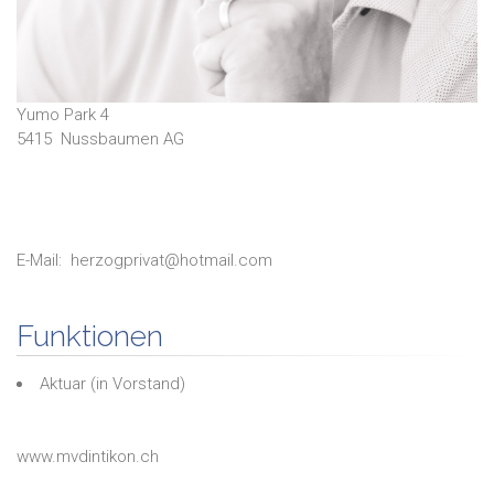
Yumo Park 4
5415
Nussbaumen AG
E-Mail:
herzogprivat@hotmail.com
Funktionen
Aktuar
(in
Vorstand
)
www.mvdintikon.ch