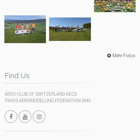
Mehr Fotos
Find Us
AERO-CLUB OF SWITZERLAND AECS
SWISS AEROMODELLING FEDERATION SMV