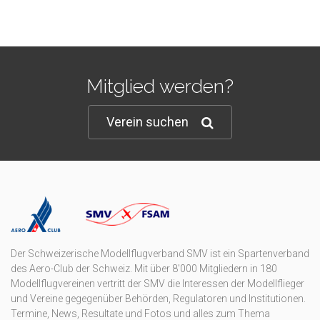
Mitglied werden?
Verein suchen
Der Schweizerische Modellflugverband SMV ist ein Spartenverband
des Aero-Club der Schweiz. Mit über 8'000 Mitgliedern in 180
Modellflugvereinen vertritt der SMV die Interessen der Modellflieger
und Vereine gegegenüber Behörden, Regulatoren und Institutionen.
Termine, News, Resultate und Fotos und alles zum Thema