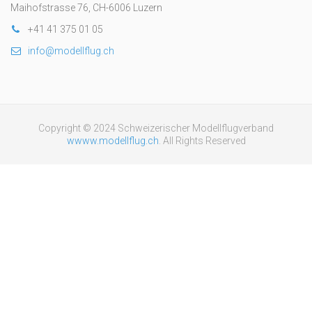
Maihofstrasse 76, CH-6006 Luzern
+41 41 375 01 05
info@modellflug.ch
Copyright © 2024 Schweizerischer Modellflugverband
wwww.modellflug.ch
. All Rights Reserved