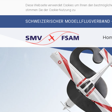
Diese Webseite verwendet Cookies um Ihnen den bestmögliche
stimmen Sie der Cookie-Nutzung zu
SCHWEIZERISCHER MODELLFLUGVERBAND 
Ho