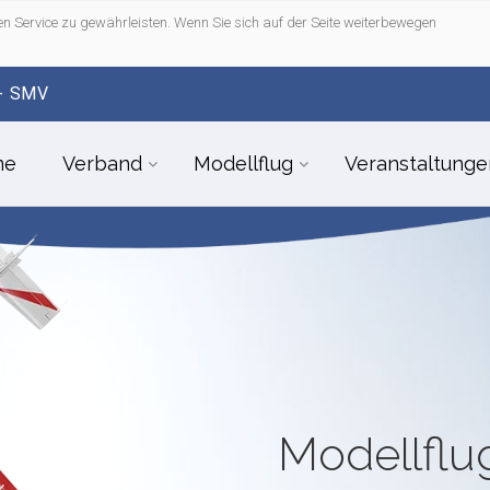
n Service zu gewährleisten. Wenn Sie sich auf der Seite weiterbewegen
- SMV
me
Verband
Modellflug
Veranstaltunge
Modellfl