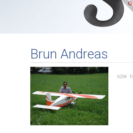
Brun Andreas
6234
T