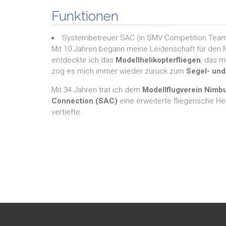
Funktionen
Systembetreuer SAC
(in
SMV Competition Tea
Mit 10 Jahren begann meine Leidenschaft für den
entdeckte ich das
Modellhelikopterfliegen
, das m
zog es mich immer wieder zurück zum
Segel- und
Mit 34 Jahren trat ich dem
Modellflugverein Nimbu
Connection (SAC)
eine erweiterte fliegerische He
vertiefte.